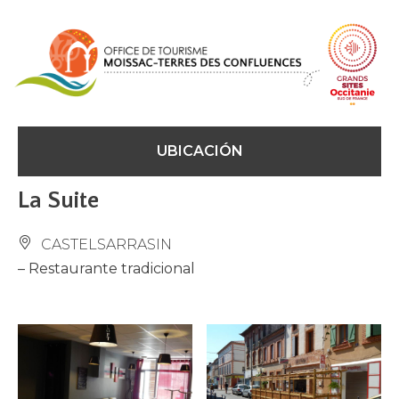
Panel de gestión de cookies
UBICACIÓN
La Suite
CASTELSARRASIN
– Restaurante tradicional