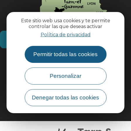
Este sitio web usa cookies y te permite
controlar las que deseas activar
Política de privacidad
¿Cómo llegar?
Permitir todas las cookies
Información práctica
Personalizar
Área profesional
Área de grupo
Denegar todas las cookies