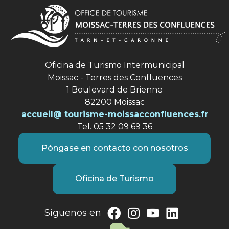
Oficina de Turismo Intermunicipal
Moissac - Terres des Confluences
1 Boulevard de Brienne
82200 Moissac
accueil@ tourisme-moissacconfluences.fr
Tel. 05 32 09 69 36
Póngase en contacto con nosotros
Oficina de Turismo
Síguenos en