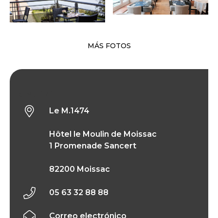
MÁS FOTOS
Le M.1474
Le M.1474
Hôtel le Moulin de Moissac
1 Promenade Sancert
82200 Moissac
05 63 32 88 88
Correo electrónico