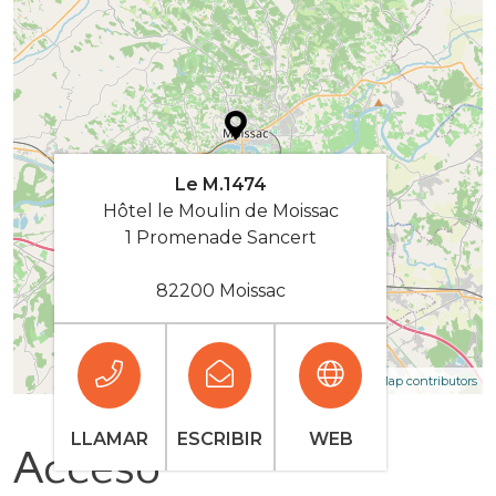
Le M.1474
Hôtel le Moulin de Moissac
1 Promenade Sancert
82200 Moissac
| Map data ©
Leaflet
OpenStreetMap contributors
LLAMAR
ESCRIBIR
WEB
Acceso