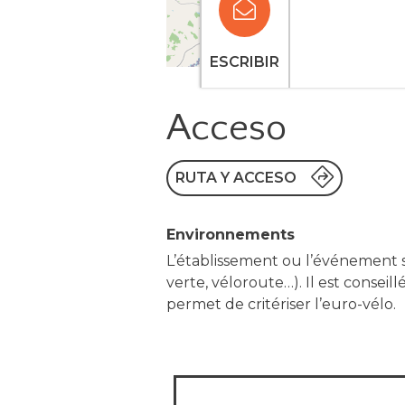
ESCRIBIR
Acceso
RUTA Y ACCESO
Environnements
L’établissement ou l’événement s
verte, véloroute…). Il est conseil
permet de critériser l’euro-vélo.