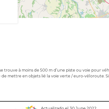
e trouve à moins de 500 m d’une piste ou voie pour véhic
lé de mettre en objets lié la voie verte / euro-véloroute. 
Actualizado el 30 June 2022