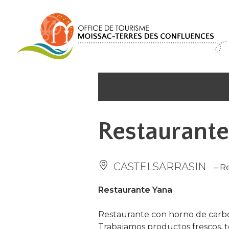
Panel de gestión de cookies
Restaurante
CASTELSARRASIN
– R
Restaurante Yana
Restaurante con horno de carbó
Trabajamos productos frescos, t