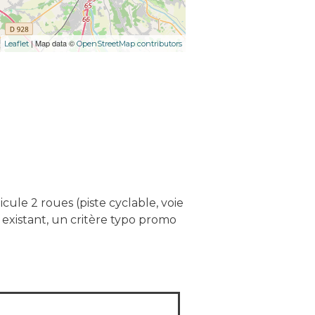
| Map data ©
Leaflet
OpenStreetMap contributors
ule 2 roues (piste cyclable, voie
Si existant, un critère typo promo