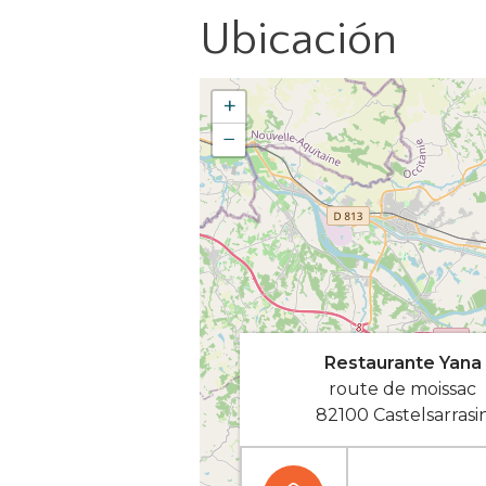
Ubicación
+
−
Restaurante Yana
route de moissac
82100 Castelsarrasi