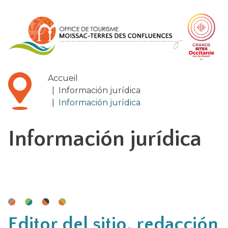
Panel de gestión de cookies
Accueil
|
Información jurídica
|
Información jurídica
Información jurídica
Editor del sitio, redacción