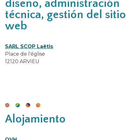
diseño, administración
técnica, gestión del sitio
web
SARL SCOP Laëtis
Place de l'église
12120 ARVIEU
Alojamiento
OVH