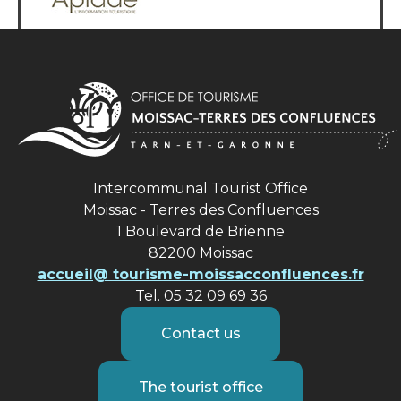
Intercommunal Tourist Office
Moissac - Terres des Confluences
1 Boulevard de Brienne
82200 Moissac
accueil@ tourisme-moissacconfluences.fr
Tel. 05 32 09 69 36
Contact us
The tourist office