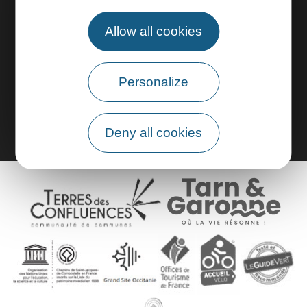
Practical information
Allow all cookies
Pro area
Personalize
Group area
Deny all cookies