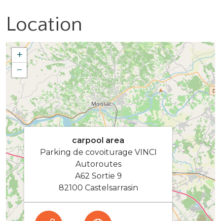
Location
+
−
carpool area
Parking de covoiturage VINCI
Autoroutes
A62 Sortie 9
82100 Castelsarrasin