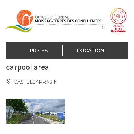
Cookies management panel
PRICES
LOCATION
carpool area
CASTELSARRASIN