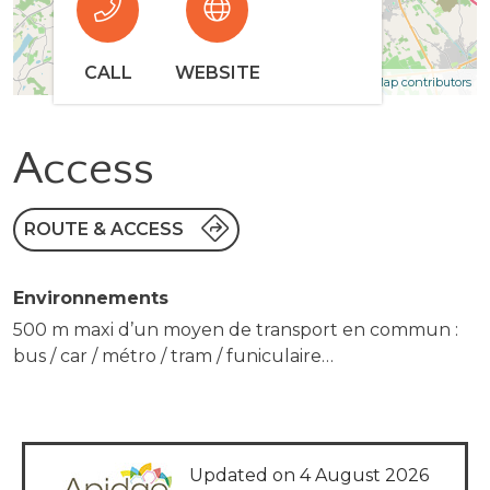
CALL
WEBSITE
| Map data ©
Leaflet
OpenStreetMap contributors
Access
ROUTE & ACCESS
Environnements
500 m maxi d’un moyen de transport en commun :
bus / car / métro / tram / funiculaire…
Updated on 4 August 2026