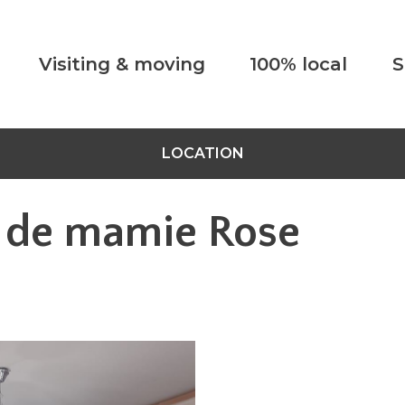
Visiting & moving
100% local
S
LOCATION
x de mamie Rose