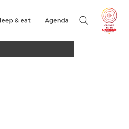
leep & eat
Agenda