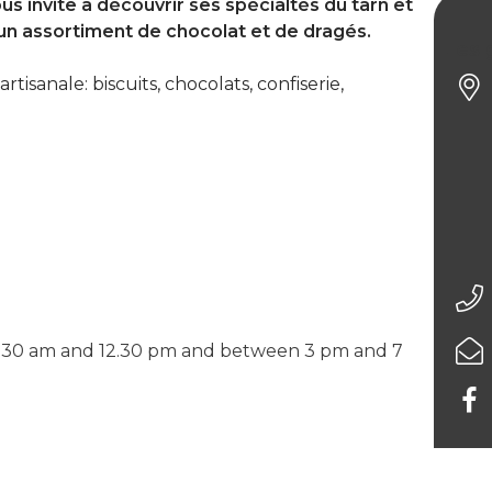
 invite à découvrir ses spécialtés du tarn et
 un assortiment de chocolat et de dragés.
Les 
isanale: biscuits, chocolats, confiserie,
.30 am and 12.30 pm and between 3 pm and 7