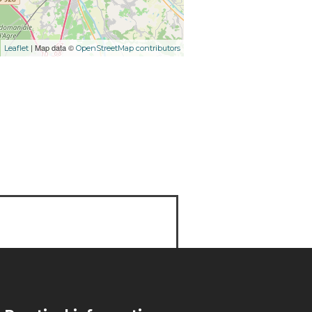
| Map data ©
Leaflet
OpenStreetMap contributors