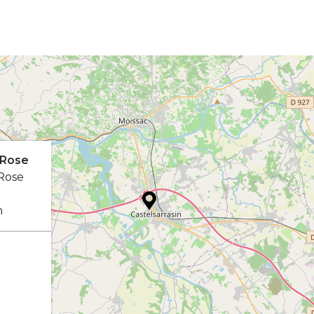
 Rose
Rose
n