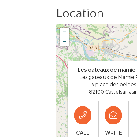
Location
+
−
Les gateaux de mamie
Les gateaux de Mamie 
3 place des belges
82100 Castelsarrasi
CALL
WRITE