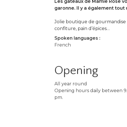
Les gateaux de Mamie Rose vous
garonne. Il y a également tout
Jolie boutique de gourmandise art
confiture, pain d’épices…
Spoken languages :
French
Opening
All year round
Opening hours daily between 9
pm.