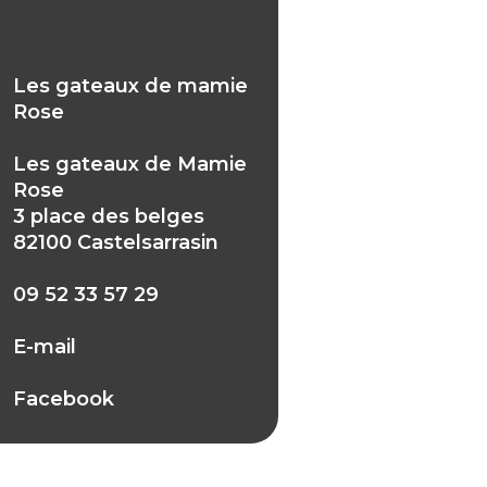
gateaux de mamie Rose
Les gateaux de mamie
Rose
Les gateaux de Mamie
Rose
3 place des belges
82100 Castelsarrasin
09 52 33 57 29
E-mail
Facebook