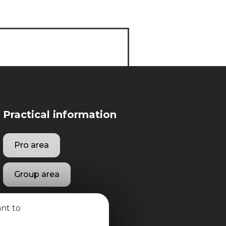
Practical information
Pro area
Group area
ant to