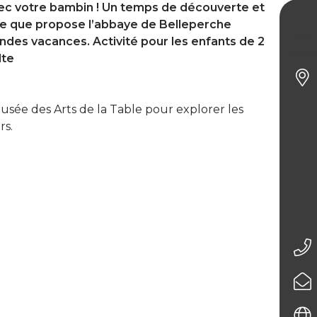
c votre bambin ! Un temps de découverte et
 ce que propose l’abbaye de Belleperche
Les 
ndes vacances. Activité pour les enfants de 2
touch
lte
ée des Arts de la Table pour explorer les
rs.