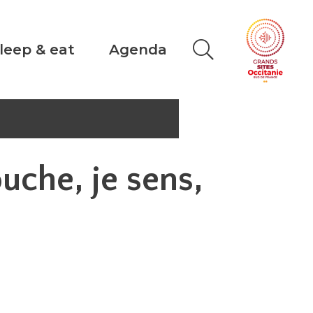
leep & eat
Agenda
ouche, je sens,