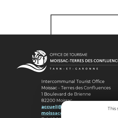
Intercommunal Tourist Office
Moissac - Terres des Confluences
1 Boulevard de Brienne
82200 Moissac
accueil@ tourisme-
This 
moissacconfluences.fr