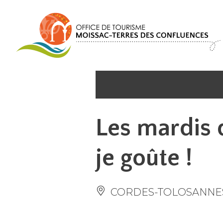
Cookies management panel
Les mardis d
je goûte !
CORDES-TOLOSANNE