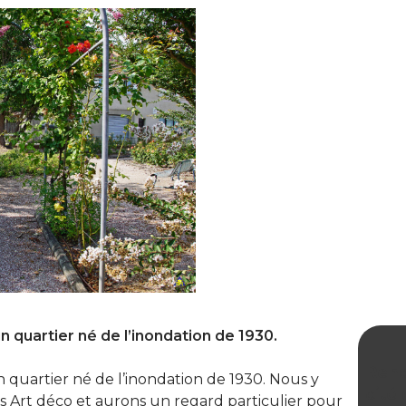
n quartier né de l’inondation de 1930.
Rend
 quartier né de l’inondation de 1930. Nous y
cité
ns Art déco et aurons un regard particulier pour