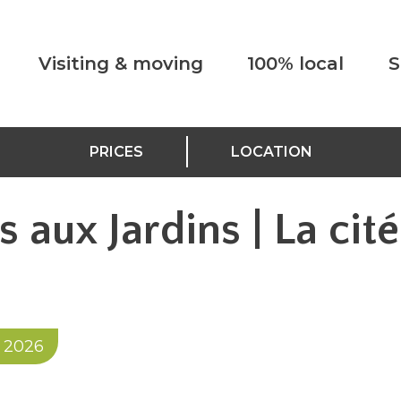
Visiting & moving
100% local
S
PRICES
LOCATION
 aux Jardins | La cit
 2026