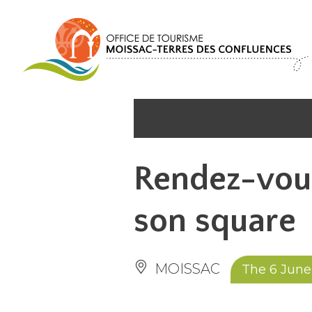
Cookies management panel
Rendez-vous
son square
MOISSAC
The 6 June