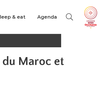
leep & eat
Agenda
é du Maroc et