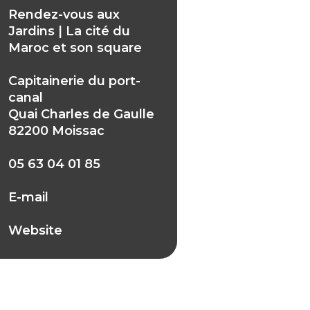
Rendez-vous aux
Jardins | La cité du
Maroc et son square
Capitainerie du port-
canal
Quai Charles de Gaulle
82200 Moissac
05 63 04 01 85
E-mail
Website