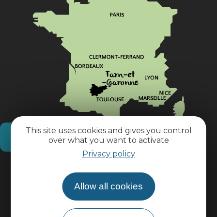
This site uses cookies and gives you control
How do I get there?
over what you want to activate
Privacy policy
Practical information
Allow all cookies
Pro area