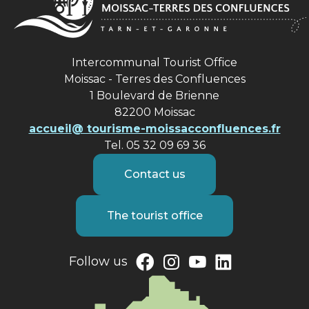
Intercommunal Tourist Office
Moissac - Terres des Confluences
1 Boulevard de Brienne
82200 Moissac
accueil@ tourisme-moissacconfluences.fr
Tel. 05 32 09 69 36
Contact us
The tourist office
Follow us