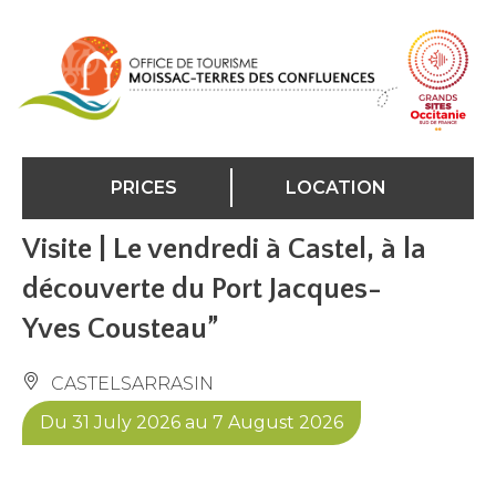
Cookies management panel
PRICES
LOCATION
Visite | Le vendredi à Castel, à la
découverte du Port Jacques-
Yves Cousteau”
CASTELSARRASIN
Du 31 July 2026 au 7 August 2026