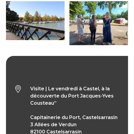
Visite | Le vendredi à Castel, à la découverte
du Port Jacques-Yves Cousteau”
Visite | Le vendredi à Castel, à la
découverte du Port Jacques-Yves
Cousteau”
Capitainerie du Port, Castelsarrasin
3 Allées de Verdun
82100 Castelsarrasin