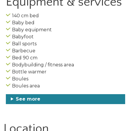
Equipment & services
140 cm bed
Baby bed
Baby equipment
Babyfoot
Ball sports
Barbecue
Bed 90 cm
Bodybuilding / fitness area
Bottle warmer
Boules
Boules area
See more
Location