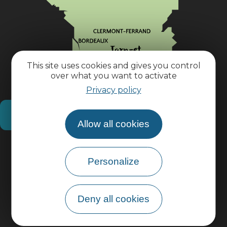
This site uses cookies and gives you control
over what you want to activate
Privacy policy
How do I get there?
Allow all cookies
Practical information
Personalize
Pro area
Deny all cookies
Group area