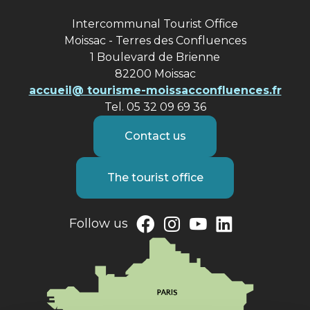
Intercommunal Tourist Office
Moissac - Terres des Confluences
1 Boulevard de Brienne
82200 Moissac
accueil@ tourisme-moissacconfluences.fr
Tel. 05 32 09 69 36
Contact us
The tourist office
Follow us