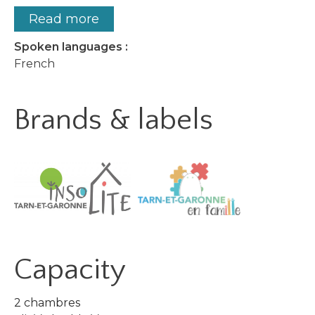
Read more
Spoken languages :
French
Brands & labels
Capacity
2 chambres