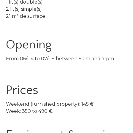
1 lit(s) double(s)
2 lit(s) simple(s)
21 m² de surface
Opening
From 06/04 to 07/09 between 9 am and 7 pm.
Prices
Weekend (furnished property): 145 €
Week: 350 to 490 €.