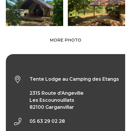
MORE PHOTO
Tente Lodge au Camping des Etangs
Tente Lodge au Camping des Etangs
2315 Route d’Angeville
Les Escounouillats
82100 Garganvillar
05 63 29 02 28