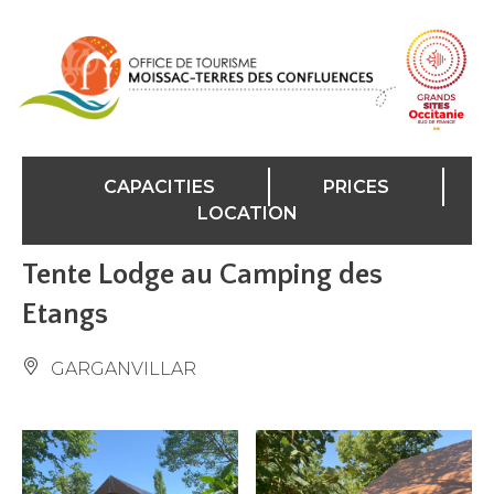
Cookies management panel
CAPACITIES
PRICES
LOCATION
Tente Lodge au Camping des
Etangs
GARGANVILLAR