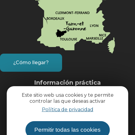
¿Cómo llegar?
Información práctica
Este sitio web usa cookies y te permite
Área profesional
controlar las que deseas activar
Política de privacidad
Área de grupo
Permitir todas las cookies