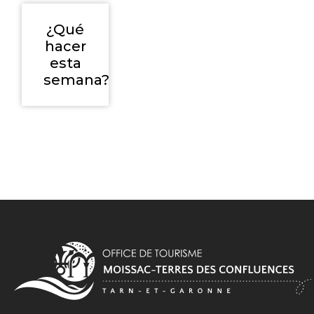
¿Qué
hacer
esta
semana?