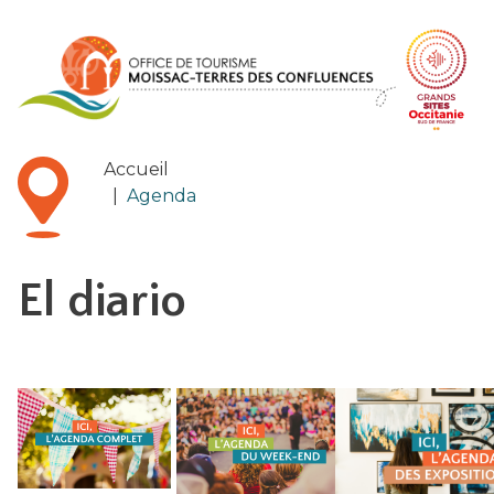
Panel de gestión de cookies
Accueil
|
Agenda
El diario