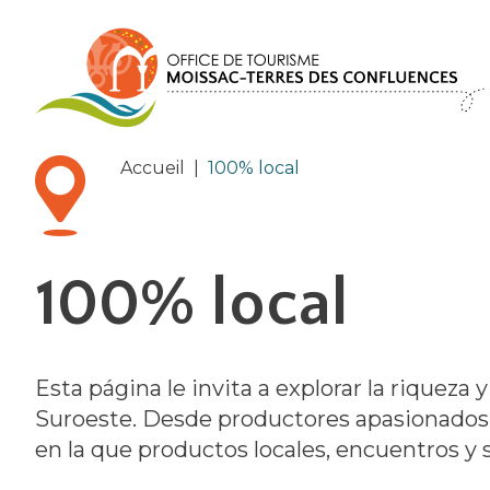
Panel de gestión de cookies
Accueil
|
100% local
100% local
Esta página le invita a explorar la riqueza
Suroeste. Desde productores apasionados 
en la que productos locales, encuentros y s