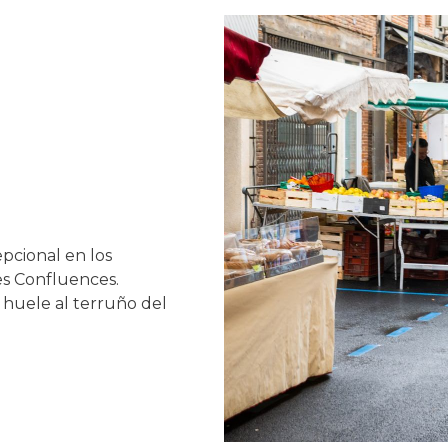
epcional en los
es Confluences.
l huele al terruño del