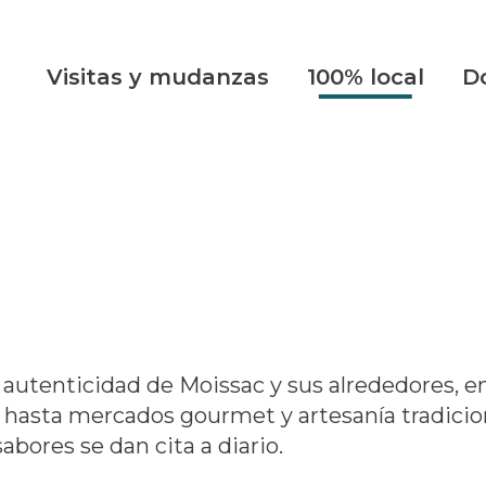
Visitas y mudanzas
100% local
D
 y autenticidad de Moissac y sus alrededores, e
hasta mercados gourmet y artesanía tradicion
abores se dan cita a diario.