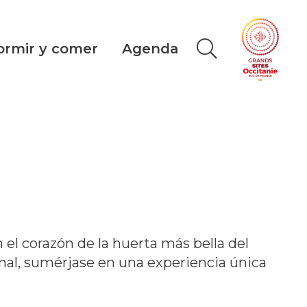
ormir y comer
Agenda
n el corazón de la huerta más bella del
al, sumérjase en una experiencia única