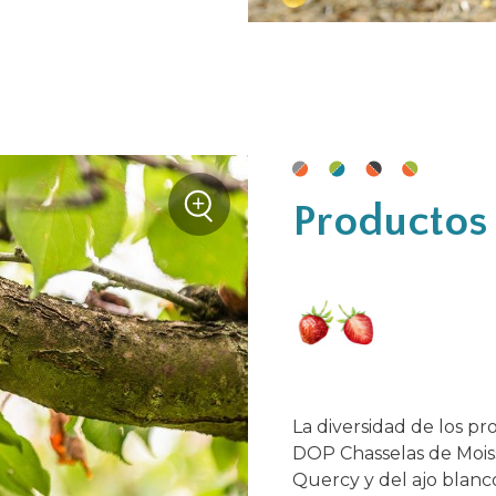
+
Productos 
Zoom
La diversidad de los pro
DOP Chasselas de Moiss
Quercy y del ajo blan