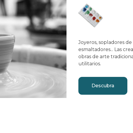
Joyeros, sopladores de
esmaltadores... Las cre
obras de arte tradicio
utilitarios.
Descubra