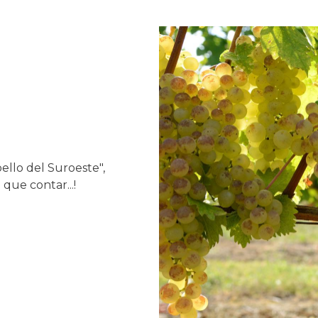
ello del Suroeste",
que contar...!