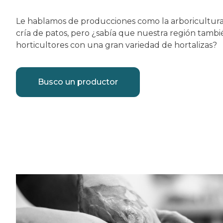
Le hablamos de producciones como la arboricultura, 
cría de patos, pero ¿sabía que nuestra región tamb
horticultores con una gran variedad de hortalizas?
Busco un productor