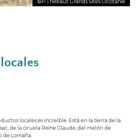
©P.Thebaut Grands Sites Occitanie
locales
ductos locales es increíble. Está en la tierra de la
ac, de la ciruela Reine Claude, del melón de
co de Lomaña.