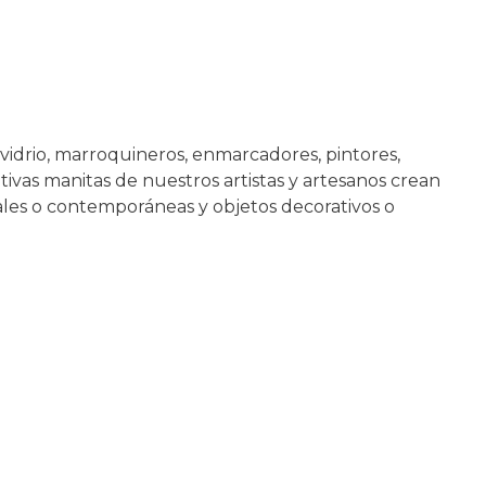
 vidrio, marroquineros, enmarcadores, pintores,
ativas manitas de nuestros artistas y artesanos crean
nales o contemporáneas y objetos decorativos o