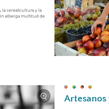
la cerealicultura y la
ién alberga multitud de
+
Artesanos 
Zoom