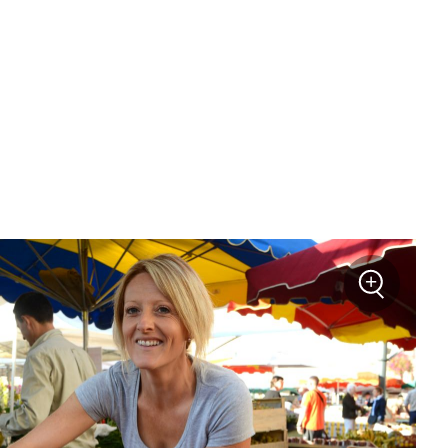
+
Zoom