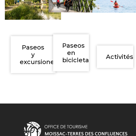
Paseos
Paseos
en
y
Activités
bicicleta
excursiones