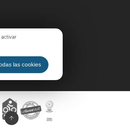
 activar
todas las cookies