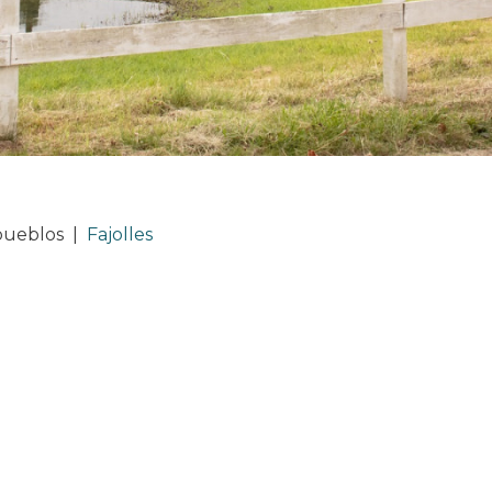
pueblos
|
Fajolles