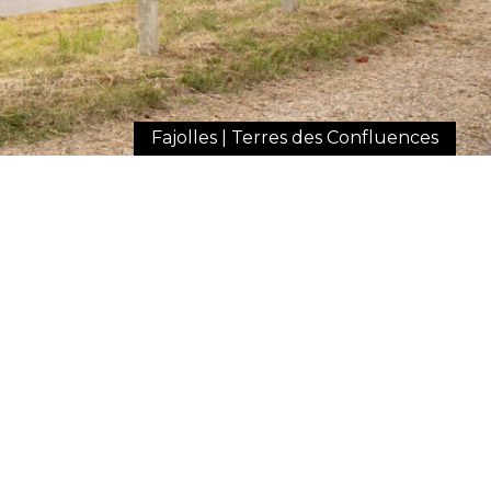
Fajolles | Terres des Confluences