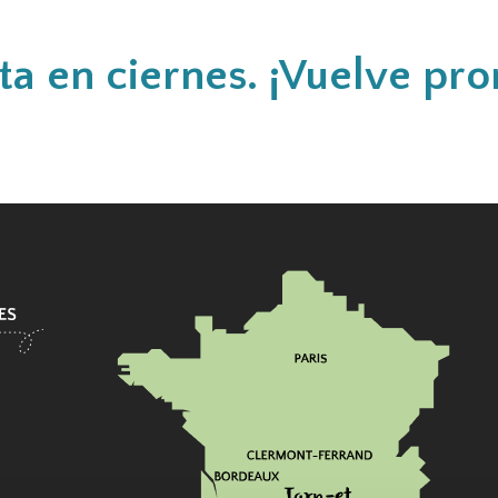
a en ciernes. ¡Vuelve pro