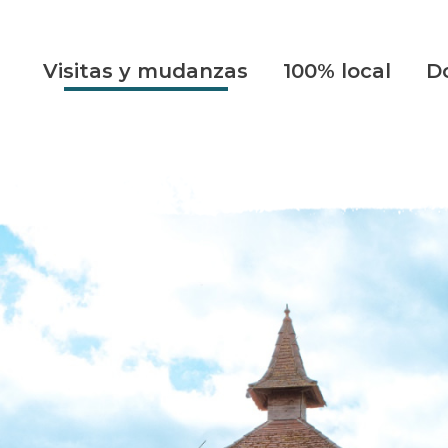
Visitas y mudanzas
100% local
D