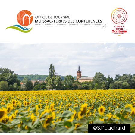
Panel de gestión de cookies
©S.Pouchard