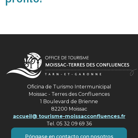
Oficina de Turismo Intermunicipal
Moissac - Terres des Confluences
1 Boulevard de Brienne
82200 Moissac
accueil@ tourisme-moissacconfluences.fr
Tel. 05 32 09 69 36
Póngase en contacto con nosotros