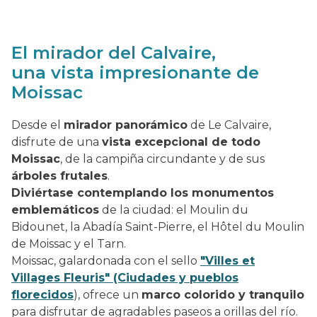
El mirador del Calvaire,
una vista impresionante de
Moissac
Desde el
mirador panorámico
de Le Calvaire,
disfrute de una
vista excepcional de todo
Moissac
, de la campiña circundante y de sus
árboles frutales
.
Diviértase contemplando los monumentos
emblemáticos
de la ciudad: el Moulin du
Bidounet, la Abadía Saint-Pierre, el Hôtel du Moulin
de Moissac y el Tarn.
Moissac, galardonada con el sello
"Villes et
Villages Fleuris" (Ciudades y pueblos
florecidos
), ofrece un
marco colorido y tranquilo
para disfrutar de agradables paseos a orillas del río.