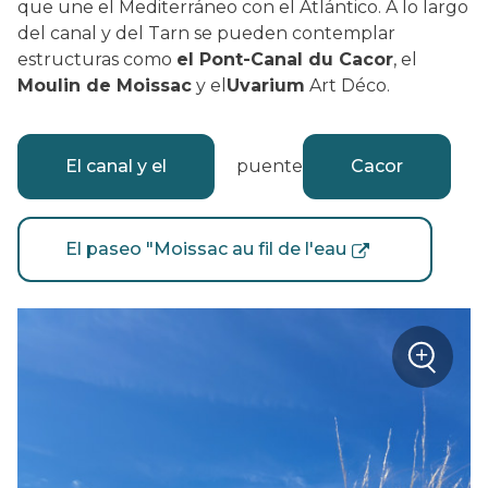
que une el Mediterráneo con el Atlántico. A lo largo
del canal y del Tarn se pueden contemplar
estructuras como
el Pont-Canal du Cacor
, el
Moulin de Moissac
y el
Uvarium
Art Déco.
El canal y el
puente
Cacor
El paseo "Moissac au fil de l'eau
+
Zoom