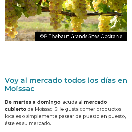
©P.Thebaut Grands Sites Occitanie
Voy al mercado todos los días en
Moissac
De martes a domingo
, acuda al
mercado
cubierto
de Moissac. Si le gusta comer productos
locales o simplemente pasear de puesto en puesto,
éste es su mercado.