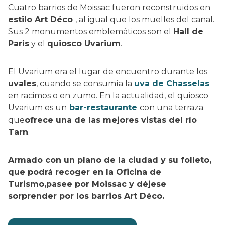
Cuatro barrios de Moissac fueron reconstruidos en
estilo Art Déco
, al igual que los muelles del canal.
Sus 2 monumentos emblemáticos son el
Hall de
Paris
y el
quiosco Uvarium
.
El Uvarium era el lugar de encuentro durante los
uvales
, cuando se consumía la
uva de Chasselas
en racimos o en zumo. En la actualidad, el quiosco
Uvarium es un
bar-restaurante
con una terraza
que
ofrece una de las mejores vistas del río
Tarn
.
Armado con un plano de la ciudad y su folleto,
que podrá recoger en la Oficina de
Turismo,
pasee por Moissac y déjese
sorprender por los barrios Art Déco.