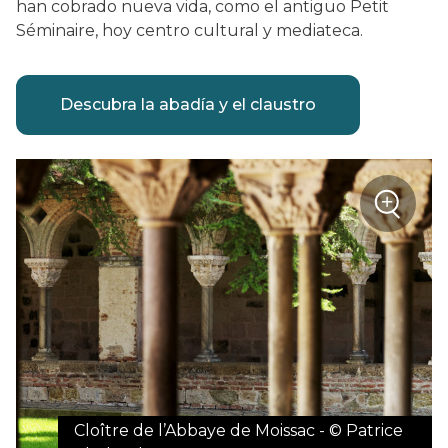
han cobrado nueva vida, como el antiguo Petit
Séminaire, hoy centro cultural y mediateca.
Descubra la abadía y el claustro
+
Zoom
Cloître de l’Abbaye de Moissac - © Patrice