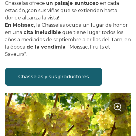
Chasselas ofrece
un paisaje suntuoso
en cada
estación, ¡con sus viñas que se extienden hasta
donde alcanza la vista!
En Moissac,
la Chasselas ocupa un lugar de honor
en una
cita ineludible
que tiene lugar todos los
años a mediados de septiembre a orillas del Tarn, en
la época
de la vendimia
: "Moissac, Fruits et
Saveurs".
Chasselas y sus productores
+
Zoom