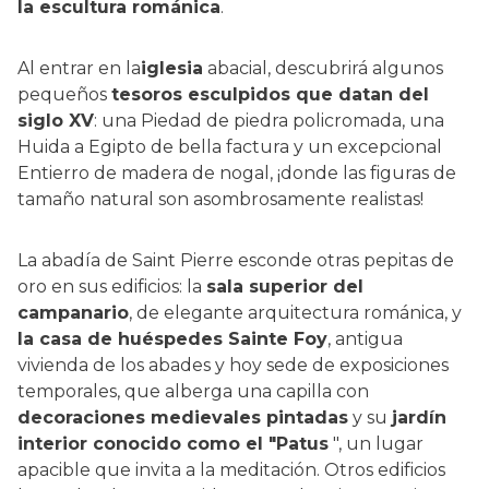
la escultura románica
.
Al entrar en la
iglesia
abacial, descubrirá algunos
pequeños
tesoros esculpidos que datan del
siglo XV
: una Piedad de piedra policromada, una
Huida a Egipto de bella factura y un excepcional
Entierro de madera de nogal, ¡donde las figuras de
tamaño natural son asombrosamente realistas!
La abadía de Saint Pierre esconde otras pepitas de
oro en sus edificios: la
sala superior del
campanario
, de elegante arquitectura románica, y
la casa de huéspedes Sainte Foy
, antigua
vivienda de los abades y hoy sede de exposiciones
temporales, que alberga una capilla con
decoraciones medievales pintadas
y su
jardín
interior conocido como el "Patus
", un lugar
apacible que invita a la meditación. Otros edificios