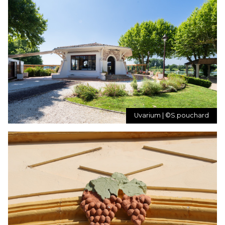
Uvarium | ©S.pouchard