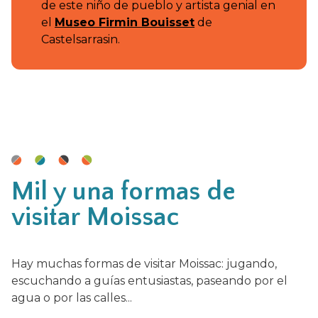
de este niño de pueblo y artista genial en
el
Museo Firmin Bouisset
de
Castelsarrasin.
Mil y una formas de
visitar Moissac
Hay muchas formas de visitar Moissac: jugando,
escuchando a guías entusiastas, paseando por el
agua o por las calles...