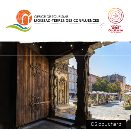
Panel de gestión de cookies
©S.pouchard