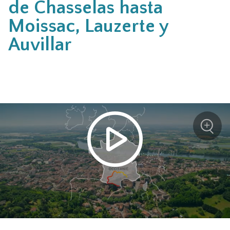
de Chasselas hasta
Moissac, Lauzerte y
Auvillar
+
Zoom