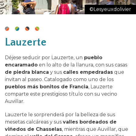
©Lesyeuxdolivier
Lauzerte
Déjese seducir por Lauzerte, un
pueblo
encaramado
en lo alto de la llanura, con sus casas
de piedra blanca
y sus
calles empedradas
que
invitan al paseo. Catalogado como uno de los
pueblos más bonitos de Francia
, Lauzerte
comparte este prestigioso título con su vecino
Auvillar.
Lauzerte le sorprenderá por la belleza de sus
mesetas calcáreas y sus
valles bordeados de
viñedos de Chasselas
, mientras que Auvillar, que