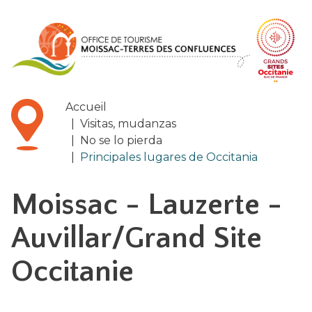
Panel de gestión de cookies
Accueil
|
Visitas, mudanzas
|
No se lo pierda
|
Principales lugares de Occitania
Moissac - Lauzerte -
Auvillar/Grand Site
Occitanie