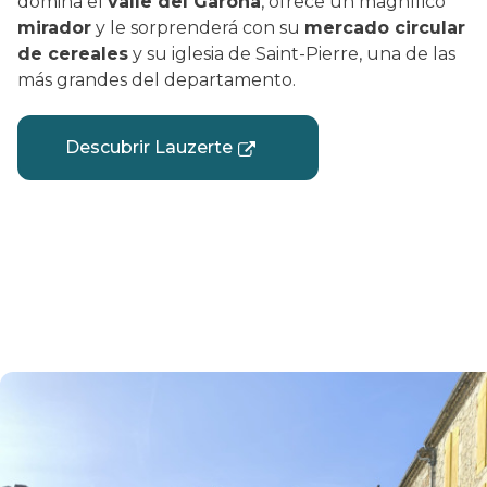
domina el
valle del Garona
, ofrece un magnífico
mirador
y le sorprenderá con su
mercado circular
de cereales
y su iglesia de Saint-Pierre, una de las
más grandes del departamento.
Descubrir Lauzerte