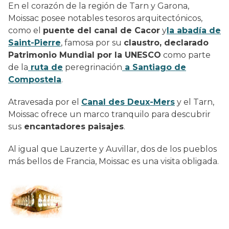
En el corazón de la región de Tarn y Garona,
Moissac posee notables tesoros arquitectónicos,
como el
puente del canal de Cacor
y
la abadía de
Saint-Pierre
, famosa por su
claustro, declarado
Patrimonio Mundial por la UNESCO
como parte
de la
ruta de
peregrinación
a Santiago de
Compostela
.
Atravesada por el
Canal des Deux-Mers
y el Tarn,
Moissac ofrece un marco tranquilo para descubrir
sus
encantadores paisajes
.
Al igual que Lauzerte y Auvillar, dos de los pueblos
más bellos de Francia, Moissac es una visita obligada.