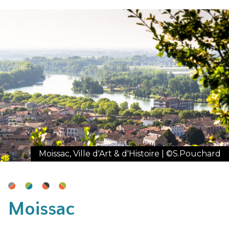
Moissac, Ville d'Art & d'Histoire | ©S.Pouchard
Moissac