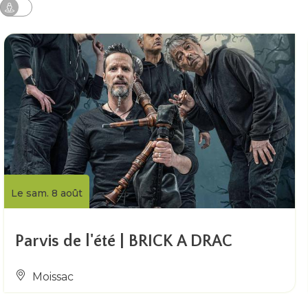
Le sam. 8 août
Parvis de l'été | BRICK A DRAC
Moissac