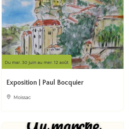
Du mar. 30 juin au mer. 12 août
Exposition | Paul Bocquier
Moissac