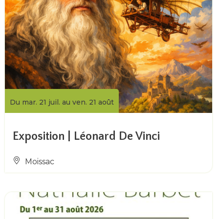
Du mar. 21 juil. au ven. 21 août
Exposition | Léonard De Vinci
Moissac