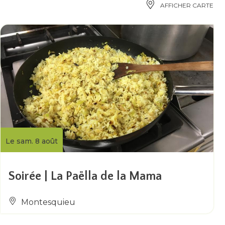
AFFICHER CARTE
Le sam. 8 août
Soirée | La Paëlla de la Mama
Montesquieu