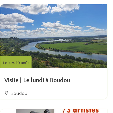
Le lun. 10 août
Visite | Le lundi à Boudou
Boudou