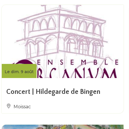
Le dim. 9 août
Concert | Hildegarde de Bingen
Moissac