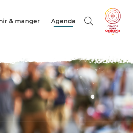
ir & manger
Agenda