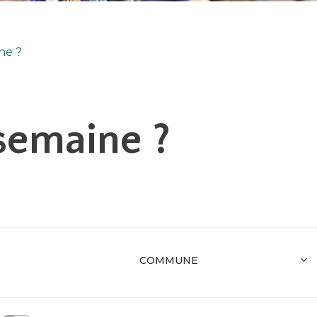
ne ?
 semaine ?