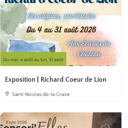
Du mar. 4 août au lun. 31 août
Exposition | Richard Coeur de Lion
Saint-Nicolas-de-la-Grave