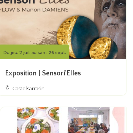
Du jeu. 2 juil. au sam. 26 sept.
Exposition | Sensori'Elles
Castelsarrasin