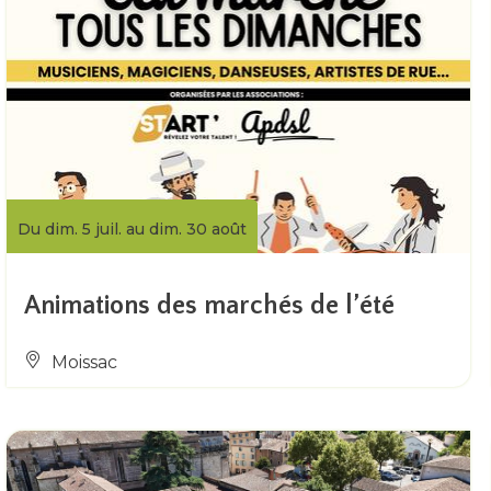
Du dim. 5 juil. au dim. 30 août
Animations des marchés de l’été
Moissac