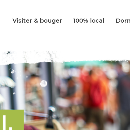
Visiter & bouger
100% local
Dorm