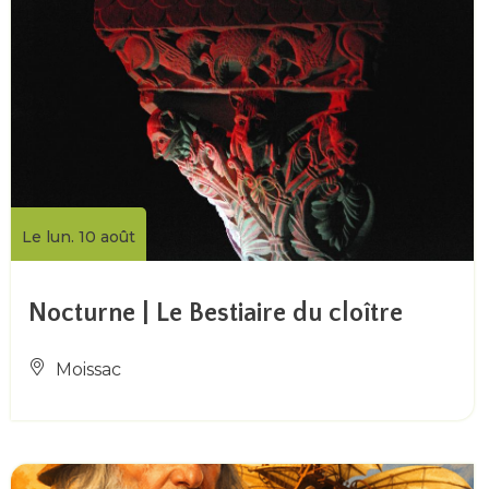
Le lun. 10 août
Nocturne | Le Bestiaire du cloître
Moissac