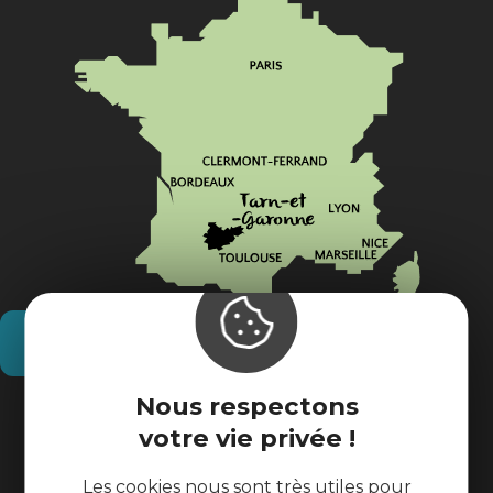
Comment venir ?
Nous respectons
Informations pratiques
votre vie privée !
Espace pros
Les cookies nous sont très utiles pour