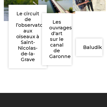
Le circuit
de
Les
l’observatoire
ouvrages
aux
d'art
oiseaux à
sur le
Saint-
canal
Baludik
Nicolas-
de
de-la-
Garonne
Grave