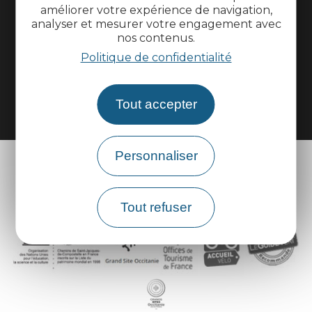
améliorer votre expérience de navigation,
analyser et mesurer votre engagement avec
Espace groupes
nos contenus.
Politique de confidentialité
Brochures
Tout accepter
Personnaliser
Tout refuser