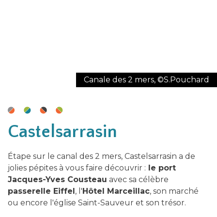
Canale des 2 mers, ©S.Pouchard
Castelsarrasin
Étape sur le canal des 2 mers, Castelsarrasin a de
jolies pépites à vous faire découvrir :
le port
Jacques-Yves Cousteau
avec sa célèbre
passerelle Eiffel
, l'
Hôtel Marceillac
, son marché
ou encore l'église Saint-Sauveur et son trésor.