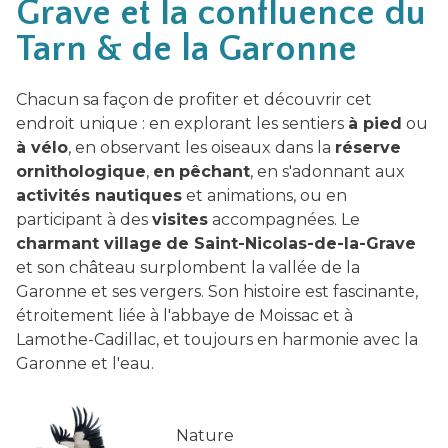
Grave et la confluence du
Tarn & de la Garonne
Chacun sa façon de profiter et découvrir cet
endroit unique : en explorant les sentiers
à pied
ou
à vélo
, en observant les oiseaux dans la
réserve
ornithologique
,
en
pêchant
, en s'adonnant aux
activités nautiques
et animations, ou en
participant à des
visites
accompagnées. Le
charmant village
de Saint-Nicolas-de-la-Grave
et son château surplombent la vallée de la
Garonne et ses vergers. Son histoire est fascinante,
étroitement liée à l'abbaye de Moissac et à
Lamothe-Cadillac, et toujours en harmonie avec la
Garonne et l'eau.
Nature