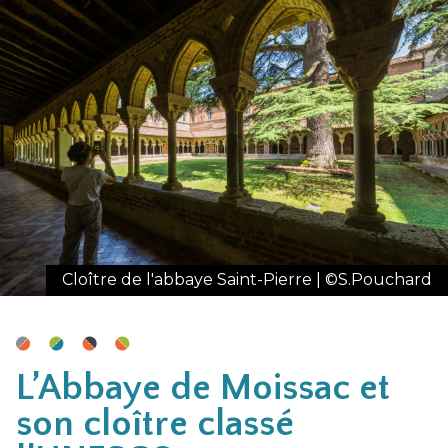
Cloître de l'abbaye Saint-Pierre | ©S.Pouchard
L’Abbaye de Moissac et
son cloître classé