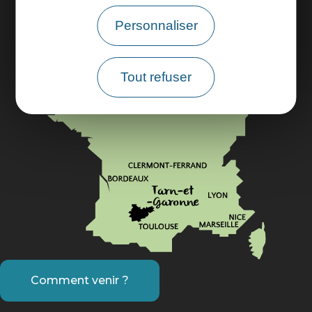
Personnaliser
Suivez-nous
Tout refuser
Comment venir ?