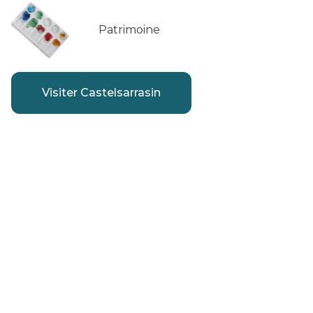
Patrimoine
Visiter Castelsarrasin