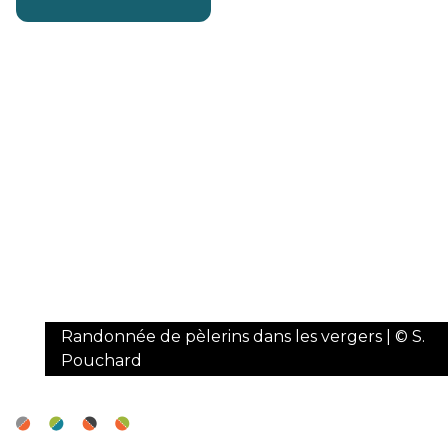
Randonnée de pèlerins dans les vergers | © S.
Pouchard