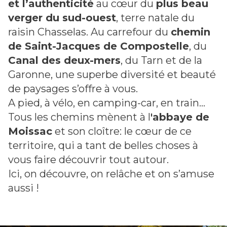
et l’authenticité
au cœur du
plus beau
verger du sud-ouest
, terre natale du
raisin Chasselas. Au carrefour du
chemin
de Saint-Jacques de Compostelle
, du
Canal des deux-mers
, du Tarn et de la
Garonne, une superbe diversité et beauté
de paysages s’offre à vous.
A pied, à vélo, en camping-car, en train…
Tous les chemins mènent à l
'abbaye de
Moissac
et son cloître: le cœur de ce
territoire, qui a tant de belles choses à
vous faire découvrir tout autour.
Ici, on découvre, on relâche et on s’amuse
aussi !