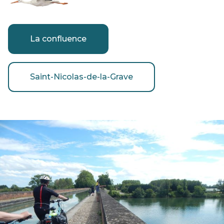
La confluence
Saint-Nicolas-de-la-Grave