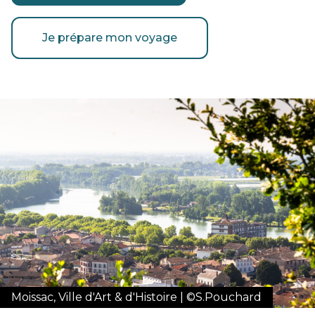
Je prépare mon voyage
Moissac, Ville d'Art & d'Histoire | ©S.Pouchard