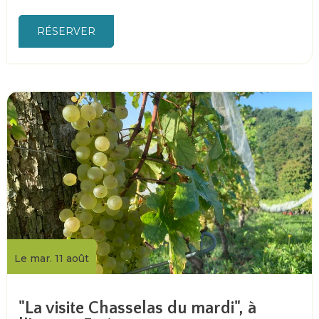
RÉSERVER
Le mar. 11 août
"La visite Chasselas du mardi", à