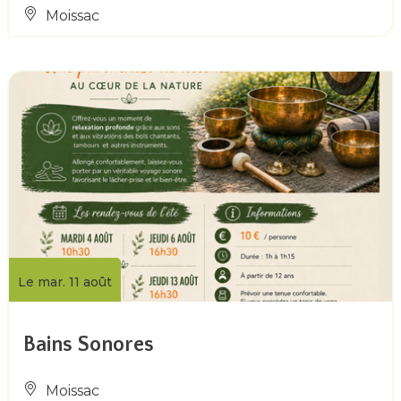
Moissac
Le mar. 11 août
Bains Sonores
Moissac