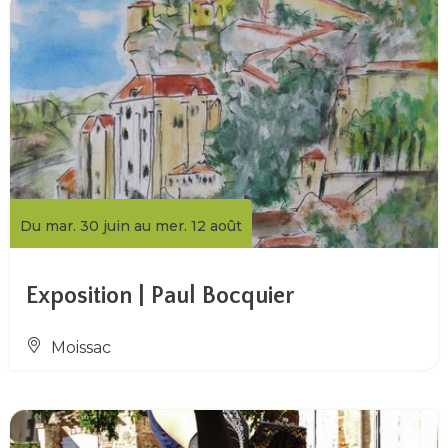
Du mar. 30 juin au mer. 12 août
Exposition | Paul Bocquier
Moissac