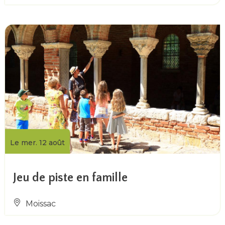
Le mer. 12 août
Jeu de piste en famille
Moissac