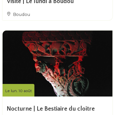
Visite | Le lundi à Boudou
Boudou
Le lun. 10 août
Nocturne | Le Bestiaire du cloître