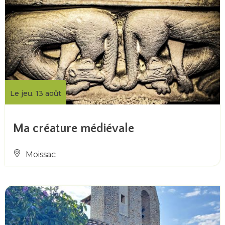
Le jeu. 13 août
Ma créature médiévale
Moissac