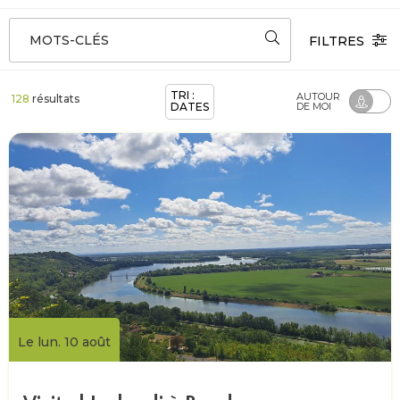
MOTS-CLÉS
FILTRES
TRI :
AUTOUR
128
résultats
DATES
DE MOI
Le lun. 10 août