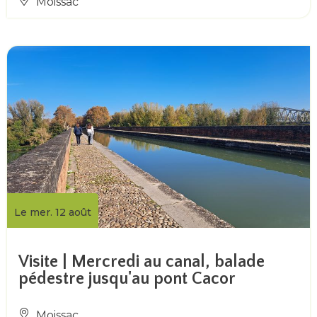
Moissac
Le mer. 12 août
Visite | Mercredi au canal, balade
pédestre jusqu'au pont Cacor
Moissac