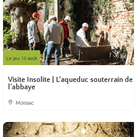
Le jeu. 13 août
Visite Insolite | L’aqueduc souterrain de
l’abbaye
Moissac