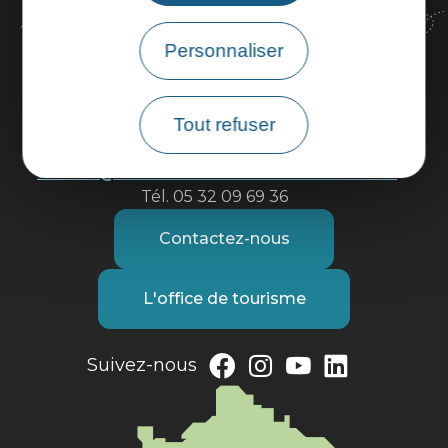
Personnaliser
Office de Tourisme Intercommunal
Moissac - Terres des Confluences
Tout refuser
1 Boulevard de Brienne
82200 Moissac
accueil@tourisme-moissacconfluences.fr
Tél. 05 32 09 69 36
Contactez-nous
L'office de tourisme
Suivez-nous