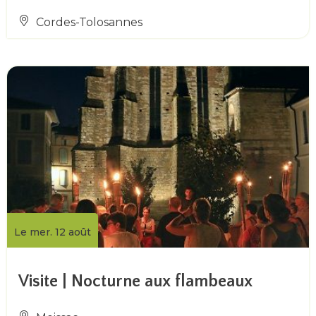
Cordes-Tolosannes
Le mer. 12 août
Visite | Nocturne aux flambeaux