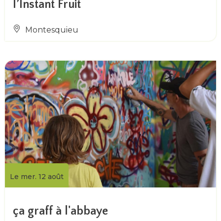
l’Instant Fruit
Montesquieu
Le mer. 12 août
ça graff à l'abbaye