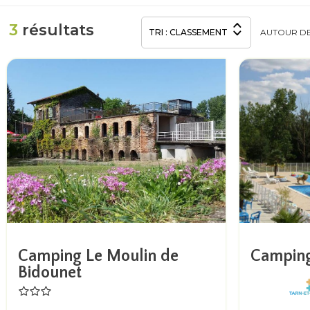
3
résultats
TRI :
CLASSEMENT
AUTOUR
D
Camping Le Moulin de
Camping
Bidounet