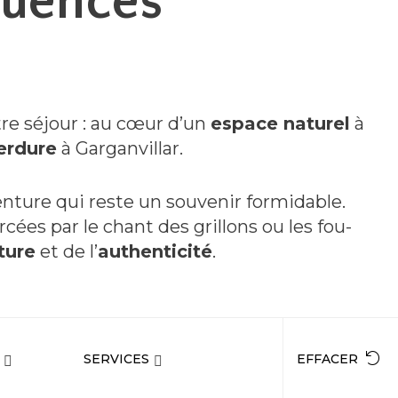
luences
re séjour : au cœur d’un
espace naturel
à
erdure
à Garganvillar.
nture qui reste un souvenir formidable.
rcées par le chant des grillons ou les fou-
ture
et de l’
authenticité
.
SERVICES
EFFACER