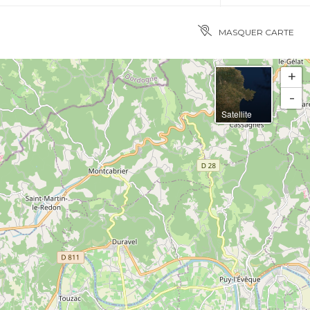
MASQUER CARTE
+
-
Satellite