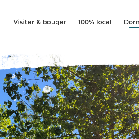
Visiter & bouger
100% local
Dorm