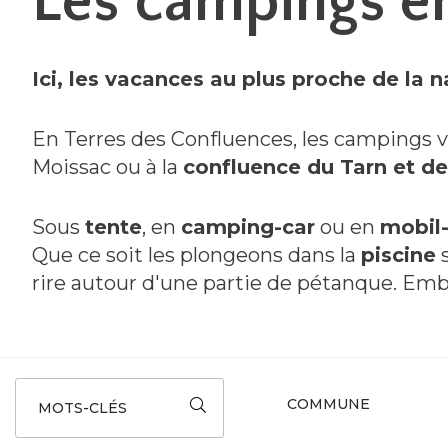
Les campings en
Ici, les vacances au plus proche de la n
En Terres des Confluences, les campings v
Moissac ou à la
confluence du Tarn et de
Sous
tente
, en
camping-car
ou en
mobil
Que ce soit les plongeons dans la
piscine
s
rire autour d'une partie de pétanque. Em
MOTS-CLÉS