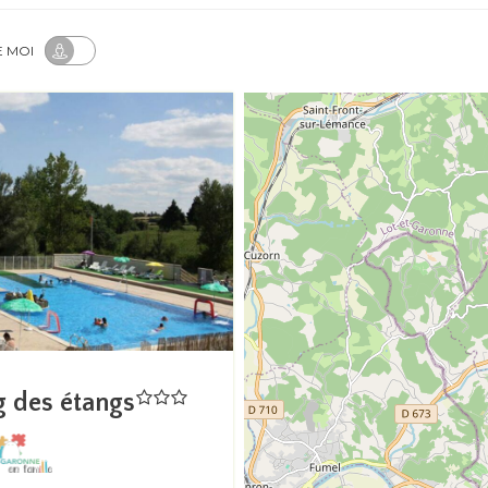
E MOI
 des étangs