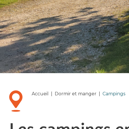
Accueil
|
Dormir et manger
|
Campings