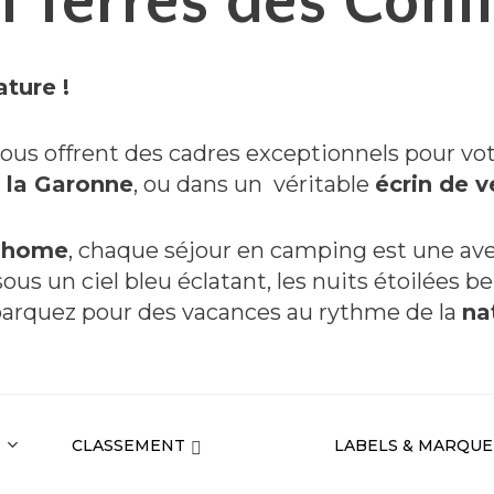
 Terres des Conf
ature !
ous offrent des cadres exceptionnels pour vot
 la Garonne
, ou dans un véritable
écrin de v
-home
, chaque séjour en camping est une ave
ous un ciel bleu éclatant, les nuits étoilées be
barquez pour des vacances au rythme de la
na
CLASSEMENT
LABELS & MARQUE