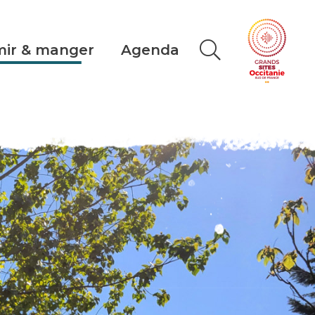
ir & manger
Agenda