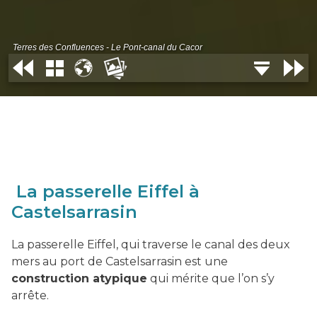
La passerelle Eiffel à
Castelsarrasin
La passerelle Eiffel, qui traverse le canal des deux
mers au port de Castelsarrasin est une
construction atypique
qui mérite que l’on s’y
arrête.