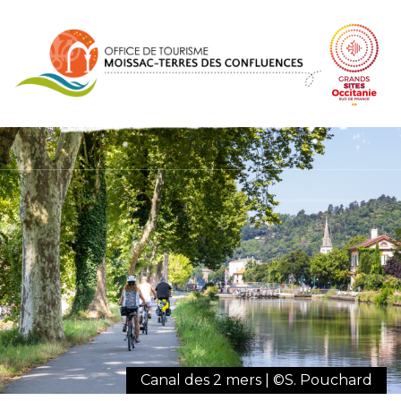
Panneau de gestion des cookies
Canal des 2 mers | ©S. Pouchard