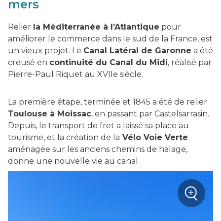
mers
Relier
la Méditerranée à l’Atlantique
pour
améliorer le commerce dans le sud de la France, est
un vieux projet. Le
Canal Latéral de Garonne
a été
creusé en
continuité du Canal du Midi
, réalisé par
Pierre-Paul Riquet au XVIIe siècle.
La première étape, terminée et 1845 a été de relier
Toulouse à Moissac
, en passant par Castelsarrasin.
Depuis, le transport de fret a laissé sa place au
tourisme, et la création de la
Vélo Voie Verte
aménagée sur les anciens chemins de halage,
donne une nouvelle vie au canal.
+
Zoom