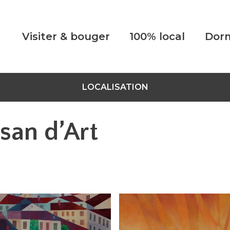
Visiter & bouger
100% local
Dorm
LOCALISATION
isan d’Art