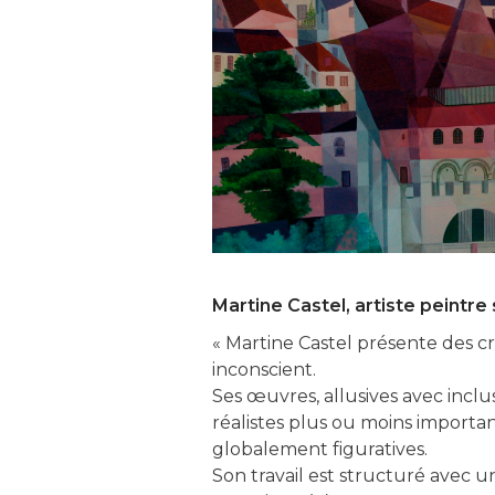
Martine Castel, artiste peintre
« Martine Castel présente des cré
inconscient.
Ses œuvres, allusives avec inclu
réalistes plus ou moins importa
globalement figuratives.
Son travail est structuré avec