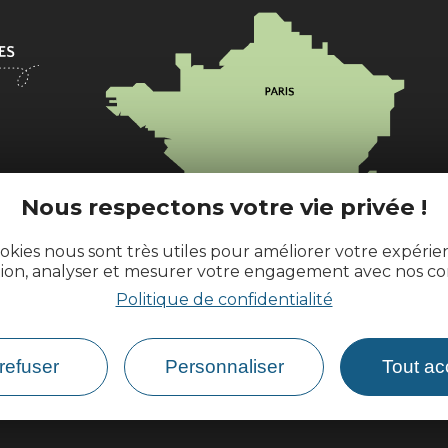
l
Nous respectons votre vie privée !
ences.fr
okies nous sont très utiles pour améliorer votre expéri
tion, analyser et mesurer votre engagement avec nos co
Politique de confidentialité
Comment venir ?
refuser
Personnaliser
Tout ac