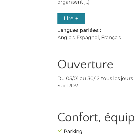
organisent(…)
Lire +
Langues parlées :
Anglais, Espagnol, Français
Ouverture
Du 05/01 au 30/12 tous les jours 
Sur RDV.
Confort, équ
Parking