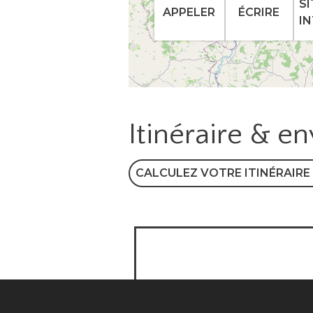
SI
APPELER
ÉCRIRE
I
Itinéraire & e
CALCULEZ VOTRE ITINÉRAIRE