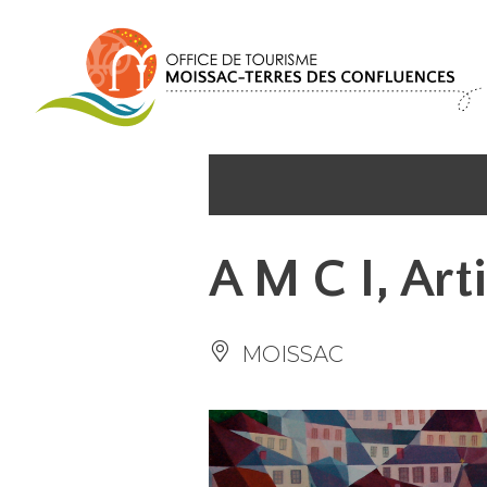
Panneau de gestion des cookies
A M C I, Art
MOISSAC