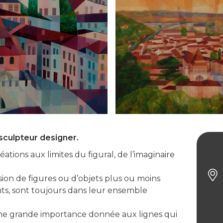
 sculpteur designer.
ations aux limites du figural, de l’imaginaire
A M C
sion de figures ou d’objets plus ou moins
nts, sont toujours dans leur ensemble
 une grande importance donnée aux lignes qui