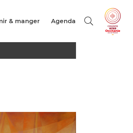
ir & manger
Agenda