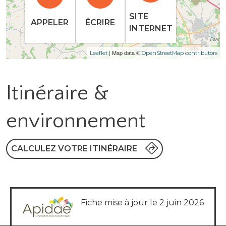
SITE
APPELER
ÉCRIRE
INTERNET
| Map data ©
Leaflet
OpenStreetMap contributors
Itinéraire &
environnement
CALCULEZ VOTRE ITINÉRAIRE
Fiche mise à jour le 2 juin 2026