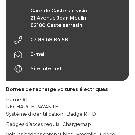
Gare de Castelsarrasin
21 Avenue Jean Moulin
82100 Castelsarrasin
03 88 68 84 58
E-mail
Site internet
Bornes de recharge voitures électriques
Borne #1
RECHARGE PAYANTE
Système d’identification : Badge RFID
Badges d’accès requis : Chargemap
Voir les badges compatibles : Fresmile ; Eneco