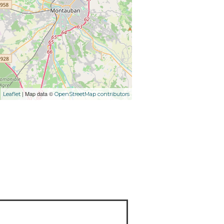
| Map data ©
Leaflet
OpenStreetMap contributors