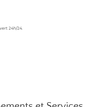
vert 24h/24.
ipements
et Services