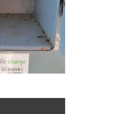
e de recharge électrique