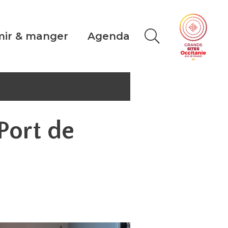
ir & manger
Agenda
Port de