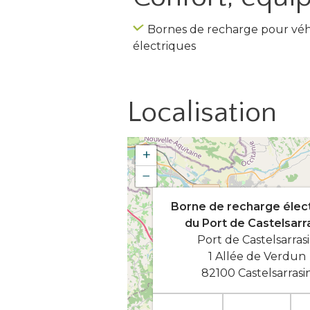
Bornes de recharge pour véh
électriques
Localisation
+
−
Borne de recharge élec
du Port de Castelsarr
Port de Castelsarras
1 Allée de Verdun
82100 Castelsarrasi