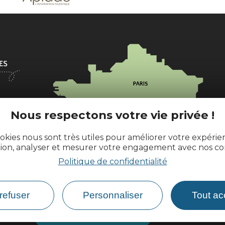
l
Nous respectons votre vie privée !
okies nous sont très utiles pour améliorer votre expéri
tion, analyser et mesurer votre engagement avec nos co
ences.fr
Politique de confidentialité
refuser
Personnaliser
Tout ac
Comment venir ?