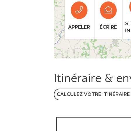
SI
APPELER
ÉCRIRE
I
Itinéraire & e
CALCULEZ VOTRE ITINÉRAIRE