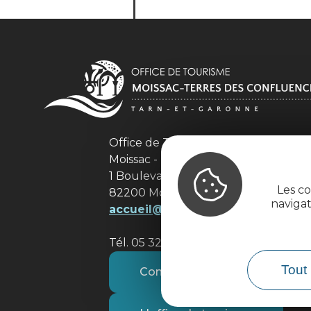
Office de Tourisme Intercommuna
Moissac - Terres des Confluences
1 Boulevard de Brienne
Les co
82200 Moissac
naviga
accueil@tourisme-moissacconflu
Tél. 05 32 09 69 36
Tout 
Contactez-nous