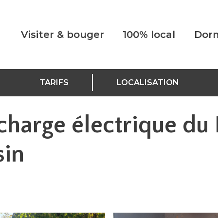
Visiter & bouger
100% local
Dorm
TARIFS
LOCALISATION
charge électrique du 
sin