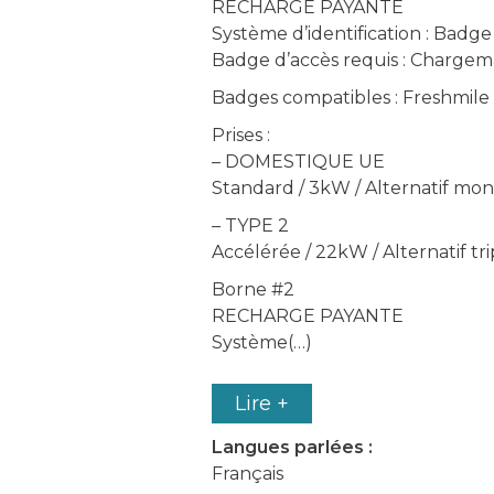
RECHARGE PAYANTE
Système d’identification : Badg
Badge d’accès requis : Charge
Badges compatibles : Freshmile
Prises :
– DOMESTIQUE UE
Standard / 3kW / Alternatif mo
– TYPE 2
Accélérée / 22kW / Alternatif tr
Borne #2
RECHARGE PAYANTE
Système(…)
Lire +
Langues parlées :
Français