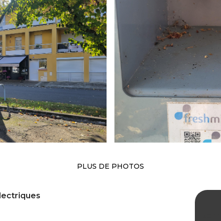
PLUS DE PHOTOS
lectriques
Born