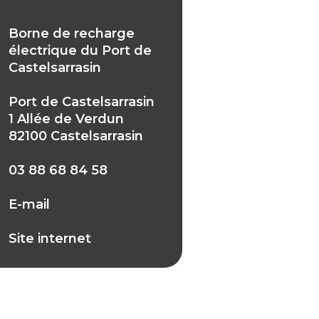
ort de Castelsarrasin
Borne de recharge
électrique du Port de
Castelsarrasin
Port de Castelsarrasin
1 Allée de Verdun
82100 Castelsarrasin
03 88 68 84 58
E-mail
Site internet