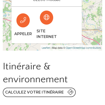
SITE
APPELER
INTERNET
| Map data ©
Leaflet
OpenStreetMap contributors
Itinéraire &
environnement
CALCULEZ VOTRE ITINÉRAIRE