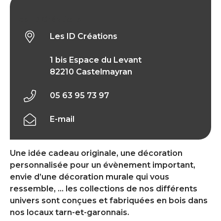
Les ID Créations
Les ID Créations
1 bis Espace du Levant
82210 Castelmayran
05 63 95 73 97
E-mail
Une idée cadeau originale, une décoration
personnalisée pour un évènement important,
envie d’une décoration murale qui vous
ressemble, … les collections de nos différents
univers sont conçues et fabriquées en bois dans
nos locaux tarn-et-garonnais.