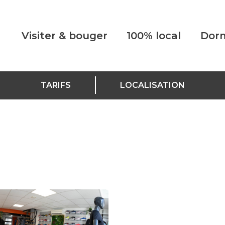
Visiter & bouger
100% local
Dorm
TARIFS
LOCALISATION