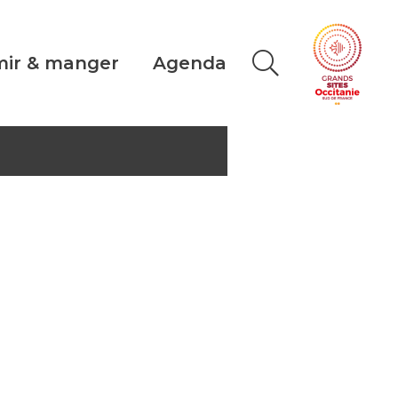
ir & manger
Agenda