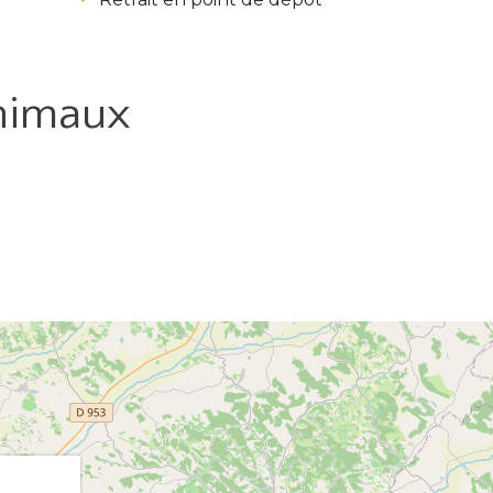
nimaux