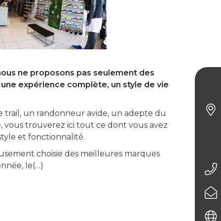
 nous ne proposons pas seulement des
s une expérience complète, un style de vie
On 
 trail, un randonneur avide, un adepte du
, vous trouverez ici tout ce dont vous avez
yle et fonctionnalité.
eusement choisie des meilleures marques
donnée, le(…)