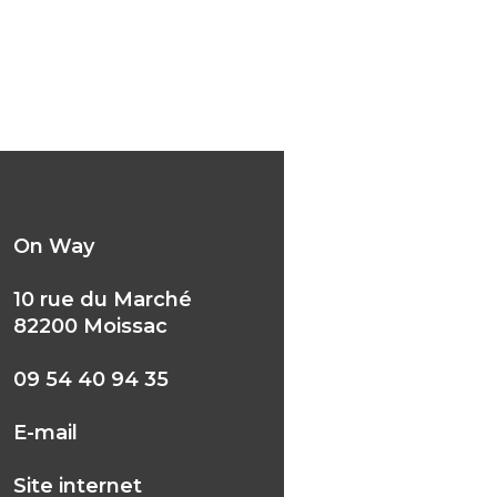
Way
On Way
10 rue du Marché
82200 Moissac
09 54 40 94 35
E-mail
Site internet