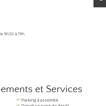
de 9h30 à 19h.
ipements
et Services
Parking à proximité
Retrait en point de dépôt