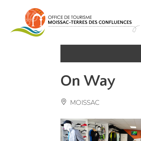
Panneau de gestion des cookies
On Way
MOISSAC