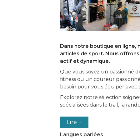
Dans notre boutique en ligne,
articles de sport. Nous offron
actif et dynamique.
Que vous soyez un passionné de
fitness ou un coureur passionné
besoin pour vous équiper avec st
Explorez notre sélection soign
spécialisées dans le trail, la ran
Lire +
Langues parlées :