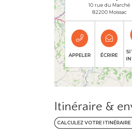
10 rue du Marché
82200 Moissac
SI
APPELER
ÉCRIRE
I
Itinéraire & e
CALCULEZ VOTRE ITINÉRAIRE