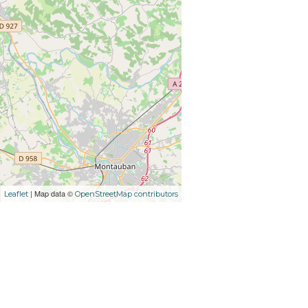
| Map data ©
Leaflet
OpenStreetMap contributors