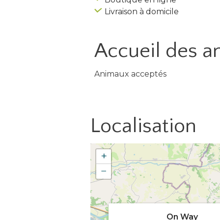
Livraison à domicile
Accueil des
a
Animaux acceptés
Localisation
+
−
On Way