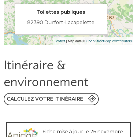
Toilettes publiques
82390 Durfort-Lacapelette
| Map data ©
Leaflet
OpenStreetMap contributors
Itinéraire &
environnement
CALCULEZ VOTRE ITINÉRAIRE
Fiche mise à jour le 26 novembre