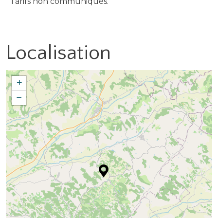
Tarifs non communiqués.
Localisation
+
−