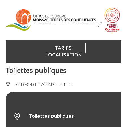
Panneau de gestion des cookies
TARIFS
LOCALISATION
Toilettes publiques
DURFORT-LACAPELETTE
Toilettes publiques
Toilettes publiques