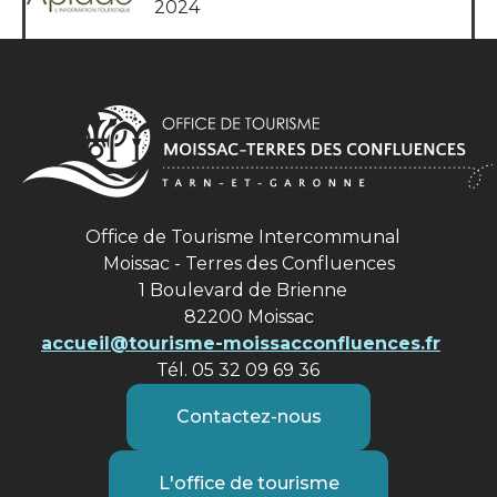
2024
Office de Tourisme Intercommunal
Moissac - Terres des Confluences
1 Boulevard de Brienne
82200 Moissac
accueil@tourisme-moissacconfluences.fr
Tél. 05 32 09 69 36
Contactez-nous
L'office de tourisme