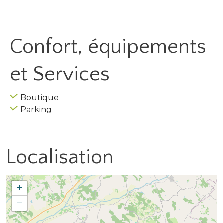
Confort, équipements
et Services
Boutique
Parking
Localisation
+
−