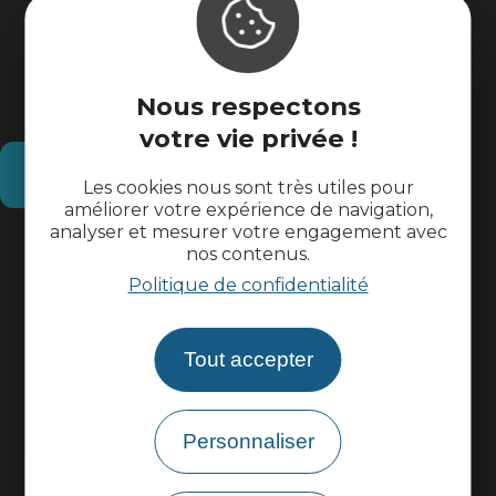
Nous respectons
votre vie privée !
Comment venir ?
Les cookies nous sont très utiles pour
améliorer votre expérience de navigation,
analyser et mesurer votre engagement avec
Informations pratiques
nos contenus.
Politique de confidentialité
Espace pros
Tout accepter
Espace groupes
Personnaliser
Brochures