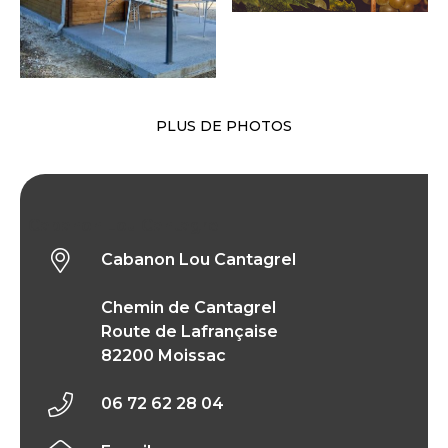
PLUS DE PHOTOS
Cabanon Lou Cantagrel
Cabanon Lou Cantagrel
Chemin de Cantagrel
Route de Lafrançaise
82200 Moissac
06 72 62 28 04