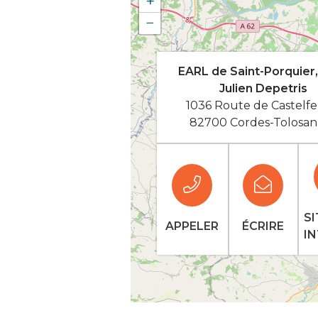
+
−
EARL de Saint-Porquier
Julien Depetris
1036 Route de Castelfe
82700 Cordes-Tolosan
SI
APPELER
ÉCRIRE
I