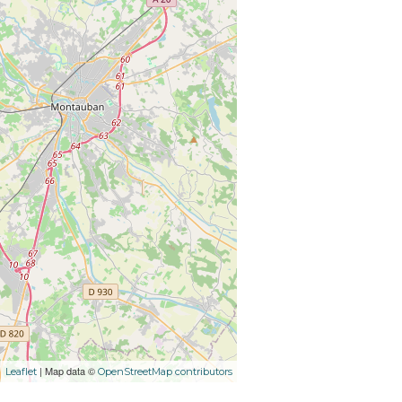
| Map data ©
Leaflet
OpenStreetMap contributors