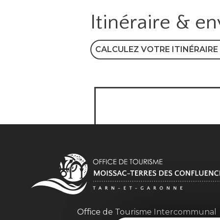
Itinéraire & e
CALCULEZ VOTRE ITINÉRAIRE
Office de Tourisme Intercommuna