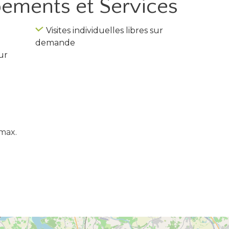
ipements
et Services
Visites individuelles libres sur
demande
ur
max.