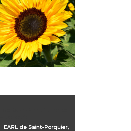
 de Saint-Porquier, chez
en Depetris
EARL de Saint-Porquier,