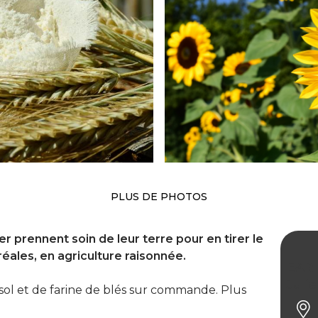
PLUS DE PHOTOS
ier prennent soin de leur terre pour en tirer le
réales, en agriculture raisonnée.
EARL
Juli
sol et de farine de blés sur commande. Plus