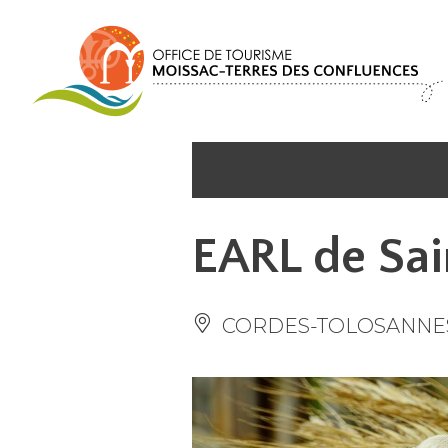
Panneau de gestion des cookies
EARL de Sai
CORDES-TOLOSANNE