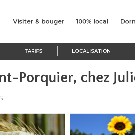
Visiter & bouger
100% local
Dorm
TARIFS
LOCALISATION
nt-Porquier, chez Jul
S