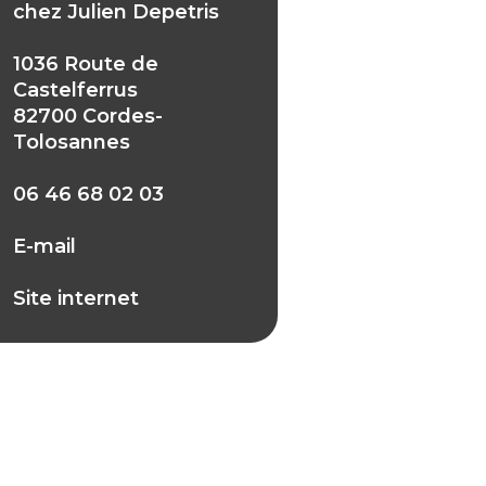
chez Julien Depetris
1036 Route de
Castelferrus
82700 Cordes-
Tolosannes
06 46 68 02 03
E-mail
Site internet