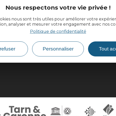
Nous respectons votre vie privée !
okies nous sont très utiles pour améliorer votre expéri
ences.fr
tion, analyser et mesurer votre engagement avec nos co
Politique de confidentialité
refuser
Personnaliser
Tout ac
Comment venir ?