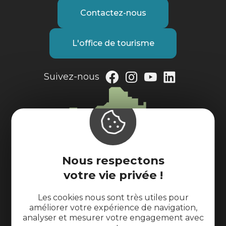
Contactez-nous
L'office de tourisme
Suivez-nous
Nous respectons
votre vie privée !
Les cookies nous sont très utiles pour
améliorer votre expérience de navigation,
analyser et mesurer votre engagement avec