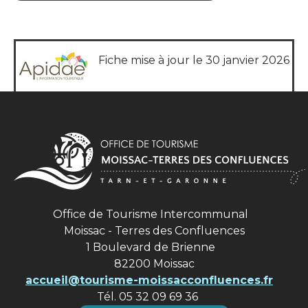
Fiche mise à jour le 30 janvier 2026
Office de Tourisme Intercommunal
Moissac - Terres des Confluences
1 Boulevard de Brienne
82200 Moissac
accueil@tourisme-moissacconfluences.fr
Tél. 05 32 09 69 36