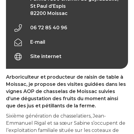
St Paul d’Espis
82200 Moissac
06 72 85 40 96
E-mail
Site internet
Arboriculteur et producteur de raisin de table à
Moissac, je propose des visites guidées dans les
vignes AOP de chasselas de Moissac suivies
d’une dégustation des fruits du moment ainsi
que des jus et pétillants de la ferme.
Sixième génération de chasselatiers, Jean-
Emmanuel Rigal et sa sœur Sabine s’occupent de
l’exploitation familiale située sur les coteaux de