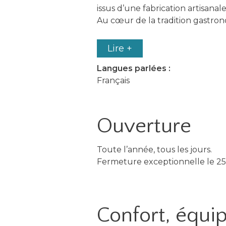
issus d’une fabrication artisanal
Au cœur de la tradition gastron
Lire +
Langues parlées :
Français
Ouverture
Toute l’année, tous les jours.
Fermeture exceptionnelle le 2
Confort, équ