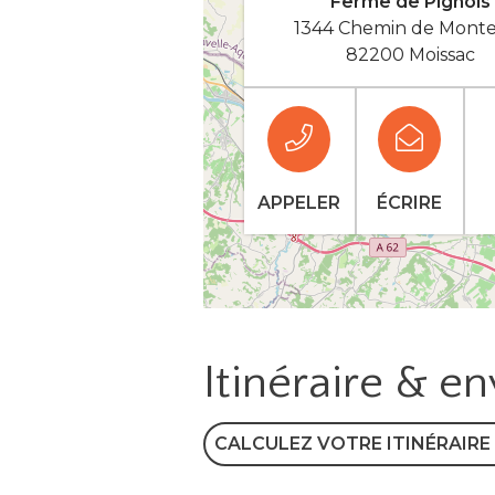
Ferme de Pignols
1344 Chemin de Mont
82200 Moissac
APPELER
ÉCRIRE
Itinéraire & e
CALCULEZ VOTRE ITINÉRAIRE