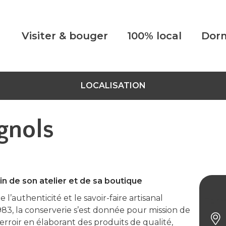
Visiter & bouger
100% local
Dorm
LOCALISATION
gnols
ein de son atelier et de sa boutique
l’authenticité et le savoir-faire artisanal
Ferm
1983, la conserverie s’est donnée pour mission de
terroir en élaborant des produits de qualité,