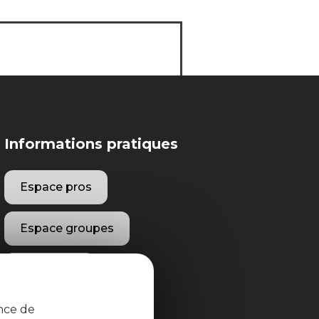
Informations pratiques
Espace pros
Espace groupes
Brochures
ence de