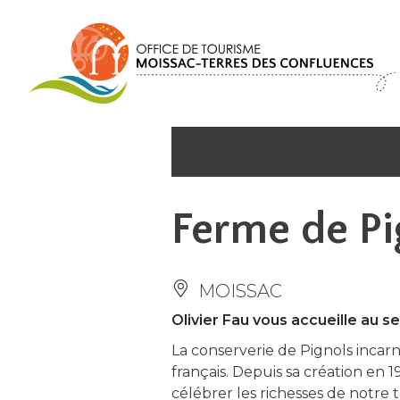
Panneau de gestion des cookies
Ferme de Pi
MOISSAC
Olivier Fau vous accueille au s
La conserverie de Pignols incarne 
français. Depuis sa création en 
célébrer les richesses de notre 