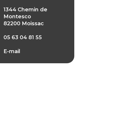
1344 Chemin de
Montesco
82200 Moissac
05 63 04 81 55
E-mail