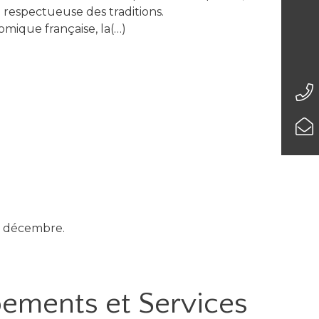
e respectueuse des traditions.
omique française, la(…)
5 décembre.
ipements
et Services