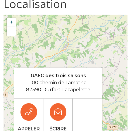
Localisation
+
−
GAEC des trois saisons
100 chemin de Lamothe
82390 Durfort-Lacapelette
APPELER
ÉCRIRE