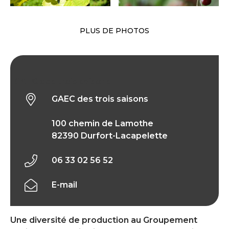
PLUS DE PHOTOS
GAEC des trois saisons
GAEC des trois saisons
100 chemin de Lamothe
82390 Durfort-Lacapelette
06 33 02 56 52
E-mail
Une diversité de production au Groupement