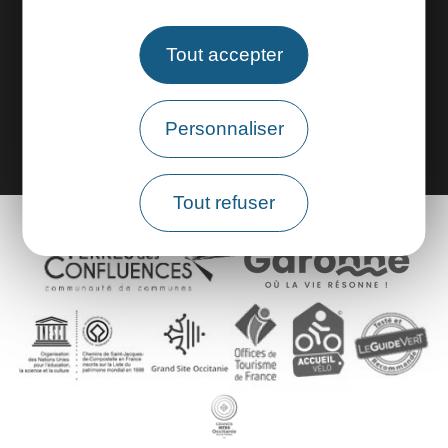
Espace groupes
Tout accepter
Brochures
Personnaliser
Tout refuser