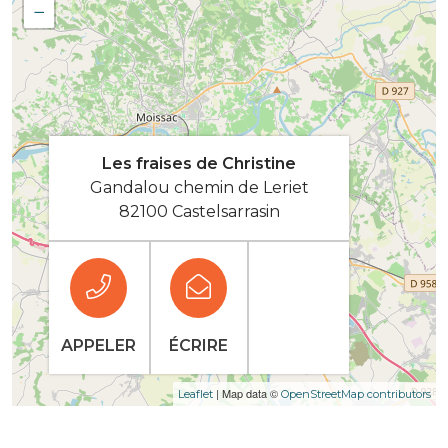
−
Les fraises de Christine
Gandalou chemin de Leriet
82100 Castelsarrasin
APPELER
ÉCRIRE
| Map data ©
Leaflet
OpenStreetMap contributors