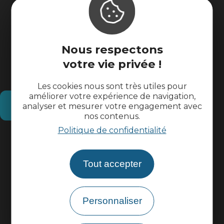
Nous respectons
votre vie privée !
Les cookies nous sont très utiles pour
améliorer votre expérience de navigation,
Comment venir ?
analyser et mesurer votre engagement avec
nos contenus.
Politique de confidentialité
Informations pratiques
Tout accepter
Espace pros
Espace groupes
Personnaliser