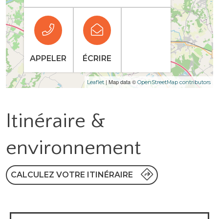
APPELER
ÉCRIRE
| Map data ©
Leaflet
OpenStreetMap contributors
Itinéraire &
environnement
CALCULEZ VOTRE ITINÉRAIRE