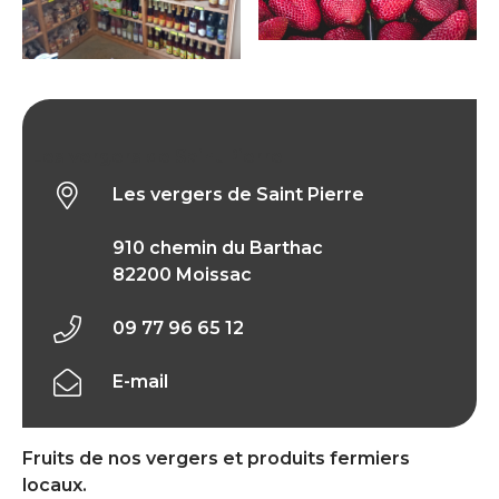
Les vergers de Saint Pierre
Les vergers de Saint Pierre
910 chemin du Barthac
82200 Moissac
09 77 96 65 12
E-mail
Fruits de nos vergers et produits fermiers
locaux.