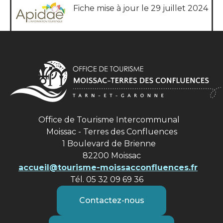
Fiche mise à jour le 29 juillet 2024
Office de Tourisme Intercommunal
Moissac - Terres des Confluences
1 Boulevard de Brienne
82200 Moissac
accueil@tourisme-moissacconfluences.fr
Tél. 05 32 09 69 36
Contactez-nous