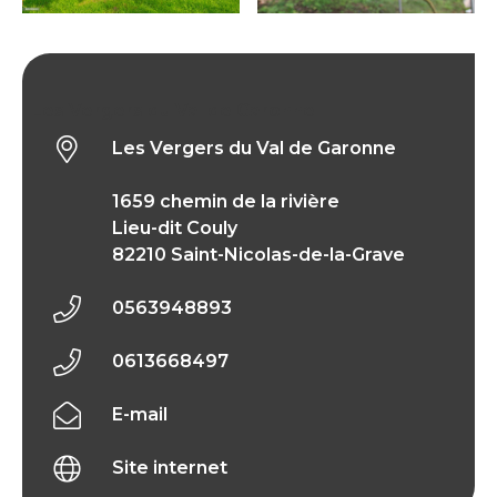
Les Vergers du Val de Garonne
Les Vergers du Val de Garonne
1659 chemin de la rivière
Lieu-dit Couly
82210 Saint-Nicolas-de-la-Grave
0563948893
0613668497
E-mail
Site internet