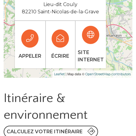
Lieu-dit Couly
82210 Saint-Nicolas-de-la-Grave
SITE
APPELER
ÉCRIRE
INTERNET
| Map data ©
Leaflet
OpenStreetMap contributors
Itinéraire &
environnement
CALCULEZ VOTRE ITINÉRAIRE