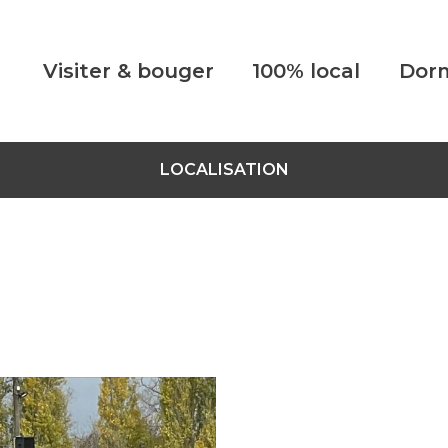
Visiter & bouger
100% local
Dorm
LOCALISATION