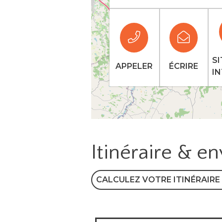
SI
APPELER
ÉCRIRE
I
Itinéraire & e
CALCULEZ VOTRE ITINÉRAIRE