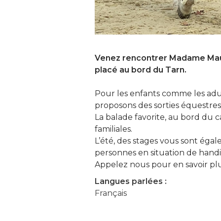
Venez rencontrer Madame Maur
placé au bord du Tarn.
Pour les enfants comme les adu
proposons des sorties équestres
La balade favorite, au bord du ca
familiales.
L’été, des stages vous sont ég
personnes en situation de hand
Appelez nous pour en savoir plu
Langues parlées :
Français