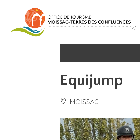
Panneau de gestion des cookies
Equijump
MOISSAC