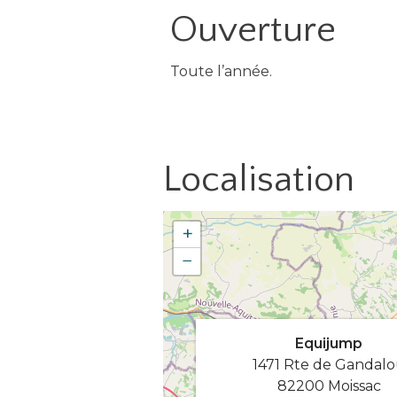
Ouverture
Toute l’année.
Localisation
+
−
Equijump
1471 Rte de Gandal
82200 Moissac