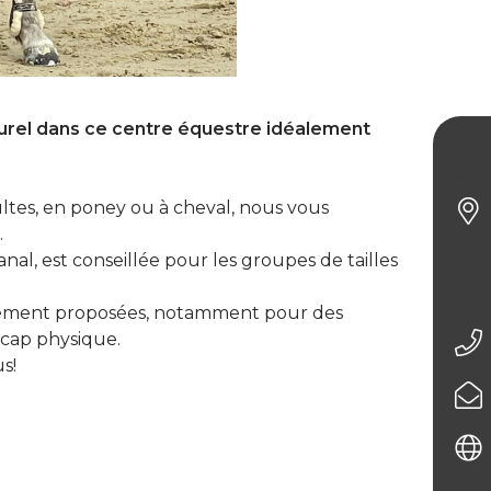
el dans ce centre équestre idéalement
Equi
ltes, en poney ou à cheval, nous vous
.
nal, est conseillée pour les groupes de tailles
alement proposées, notamment pour des
icap physique.
s!