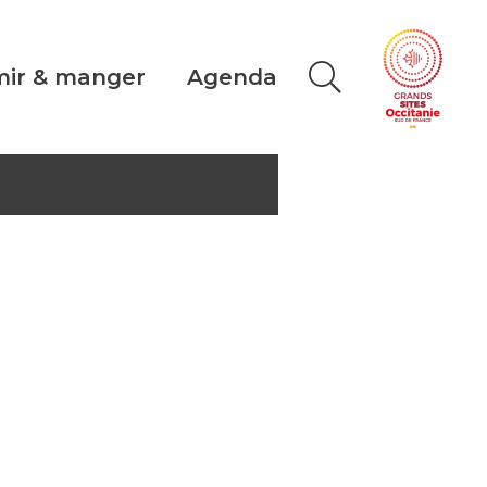
ir & manger
Agenda