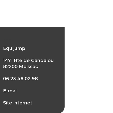
jump
Equijump
1471 Rte de Gandalou
82200 Moissac
06 23 48 02 98
E-mail
Site internet