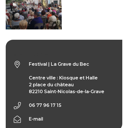
Festival | La Grave du Bec
Festival | La Grave du Bec
Centre ville : Kiosque et Halle
2 place du château
82210 Saint-Nicolas-de-la-Grave
06 77 96 17 15
E-mail