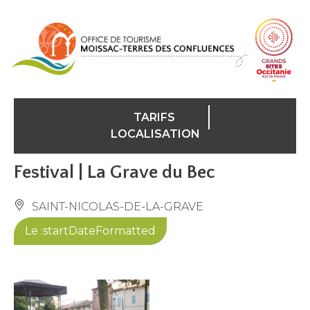
Panneau de gestion des cookies
TARIFS
LOCALISATION
Festival | La Grave du Bec
SAINT-NICOLAS-DE-LA-GRAVE
Le :startDateFormatted