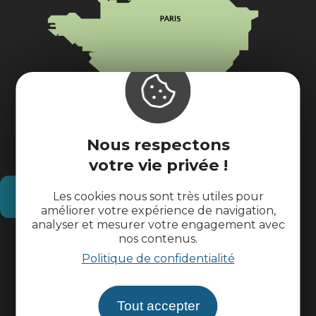
Nous respectons
votre vie privée !
Comment venir ?
Les cookies nous sont très utiles pour
améliorer votre expérience de navigation,
analyser et mesurer votre engagement avec
nos contenus.
Informations pratiques
Politique de confidentialité
Espace pros
Tout accepter