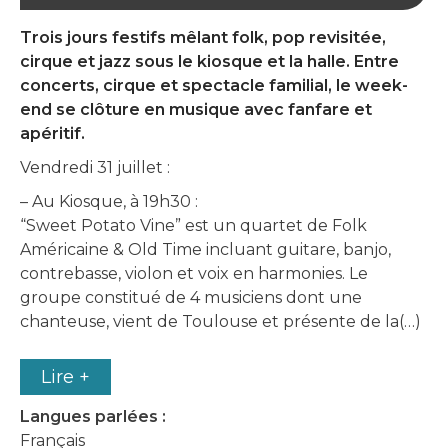
Trois jours festifs mêlant folk, pop revisitée,
cirque et jazz sous le kiosque et la halle. Entre
concerts, cirque et spectacle familial, le week-
end se clôture en musique avec fanfare et
apéritif.
Vendredi 31 juillet :
– Au Kiosque, à 19h30 :
“Sweet Potato Vine” est un quartet de Folk
Américaine & Old Time incluant guitare, banjo,
contrebasse, violon et voix en harmonies. Le
groupe constitué de 4 musiciens dont une
chanteuse, vient de Toulouse et présente de la(…)
Lire +
Langues parlées :
Français