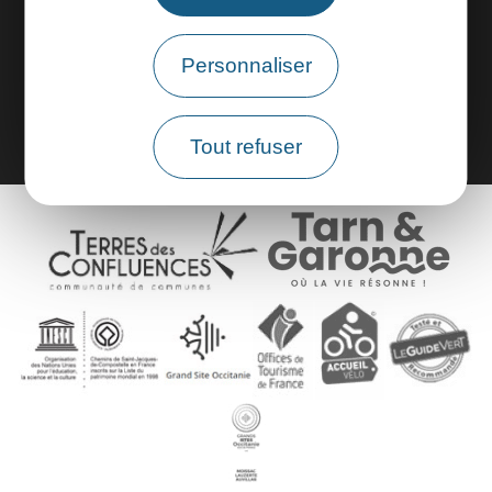
Espace groupes
Personnaliser
Brochures
Tout refuser