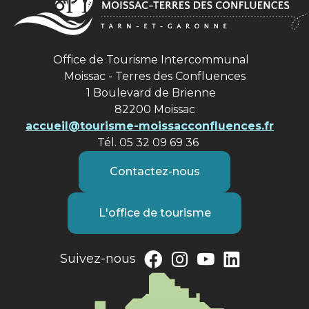
Office de Tourisme Intercommunal
Moissac - Terres des Confluences
1 Boulevard de Brienne
82200 Moissac
accueil@tourisme-moissacconfluences.fr
Tél. 05 32 09 69 36
Contactez-nous
L'office de tourisme
Suivez-nous