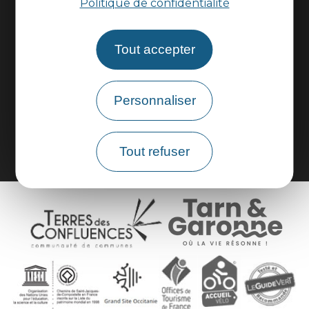
Politique de confidentialité
Espace pros
Tout accepter
Espace groupes
Personnaliser
Brochures
Tout refuser