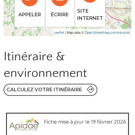
SITE
APPELER
ÉCRIRE
INTERNET
| Map data ©
Leaflet
OpenStreetMap contributors
Itinéraire &
environnement
CALCULEZ VOTRE ITINÉRAIRE
Fiche mise à jour le 19 février 2026