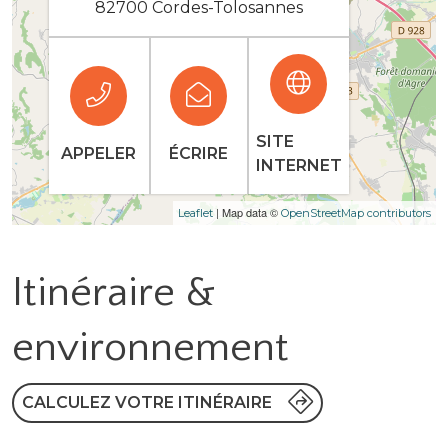
82700 Cordes-Tolosannes
SITE
APPELER
ÉCRIRE
INTERNET
| Map data ©
Leaflet
OpenStreetMap contributors
Itinéraire &
environnement
CALCULEZ VOTRE ITINÉRAIRE