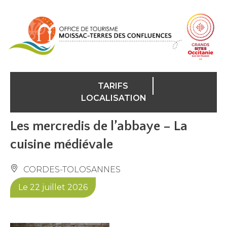
Panneau de gestion des cookies
TARIFS
LOCALISATION
Les mercredis de l’abbaye – La
cuisine médiévale
CORDES-TOLOSANNES
Le 22 juillet 2026