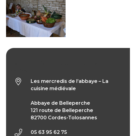
Les mercredis de l’abbaye – La cuisine
médiévale
Les mercredis de l’abbaye – La
cuisine médiévale
Abbaye de Belleperche
121 route de Belleperche
82700 Cordes-Tolosannes
05 63 95 62 75