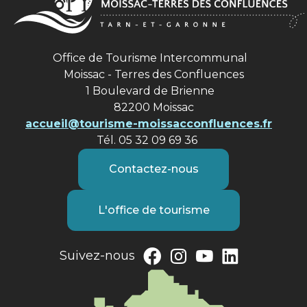
Office de Tourisme Intercommunal
Moissac - Terres des Confluences
1 Boulevard de Brienne
82200 Moissac
accueil@tourisme-moissacconfluences.fr
Tél. 05 32 09 69 36
Contactez-nous
L'office de tourisme
Suivez-nous