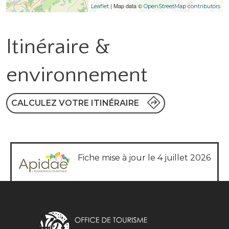
| Map data ©
Leaflet
OpenStreetMap contributors
Itinéraire &
environnement
CALCULEZ VOTRE ITINÉRAIRE
Fiche mise à jour le 4 juillet 2026