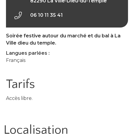
82290 La Ville-Dieu-du-Temple
06 10 11 35 41
Soirée festive autour du marché et du bal à La
Ville dieu du temple.
Langues parlées :
Français
Tarifs
Accès libre.
Localisation