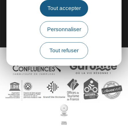
Espace groupes
Tout accepter
Brochures
Personnaliser
Tout refuser