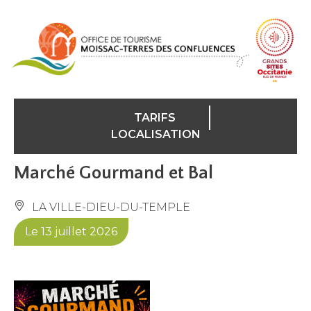
Panneau de gestion des cookies
TARIFS
LOCALISATION
Marché Gourmand et Bal
LA VILLE-DIEU-DU-TEMPLE
Le 13 juillet 2026