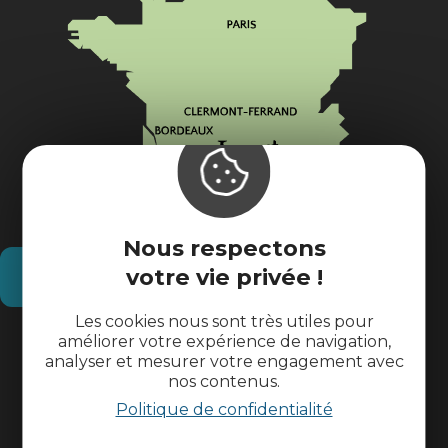
Nous respectons
votre vie privée !
Comment venir ?
Les cookies nous sont très utiles pour
Informations pratiques
améliorer votre expérience de navigation,
analyser et mesurer votre engagement avec
nos contenus.
Espace pros
Politique de confidentialité