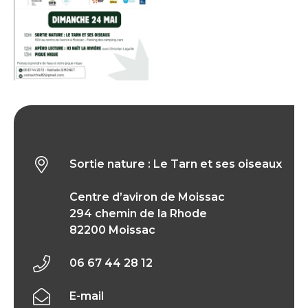
Sortie nature : Le Tarn et ses oiseaux
Sortie nature : Le Tarn et ses oiseaux
Centre d’aviron de Moissac
294 chemin de la Rhode
82200 Moissac
06 67 44 28 12
E-mail