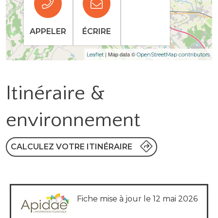
APPELER
ÉCRIRE
| Map data ©
Leaflet
OpenStreetMap contributors
Itinéraire &
environnement
CALCULEZ VOTRE ITINÉRAIRE
Fiche mise à jour le 12 mai 2026