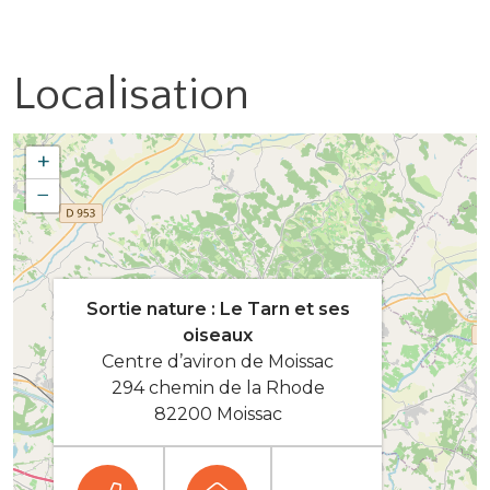
Localisation
+
−
Sortie nature : Le Tarn et ses
oiseaux
Centre d’aviron de Moissac
294 chemin de la Rhode
82200 Moissac