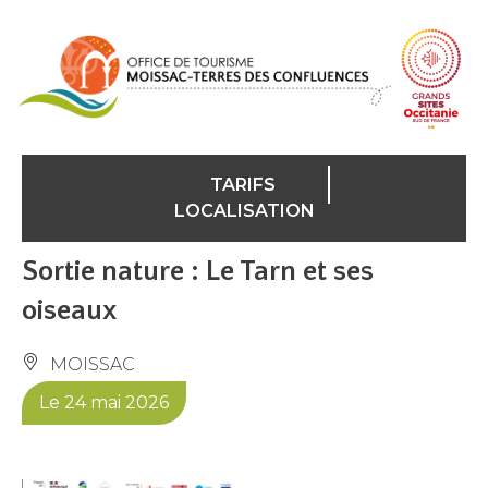
Panneau de gestion des cookies
TARIFS
LOCALISATION
Sortie nature : Le Tarn et ses
oiseaux
MOISSAC
Le 24 mai 2026