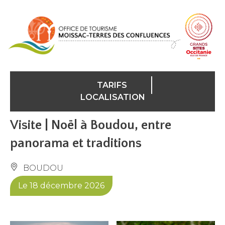
Panneau de gestion des cookies
TARIFS
LOCALISATION
Visite | Noël à Boudou, entre
panorama et traditions
BOUDOU
Le 18 décembre 2026