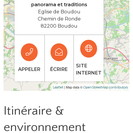
panorama et traditions
Eglise de Boudou
Chemin de Ronde
82200 Boudou
SITE
APPELER
ÉCRIRE
INTERNET
| Map data ©
Leaflet
OpenStreetMap contributors
Itinéraire &
environnement