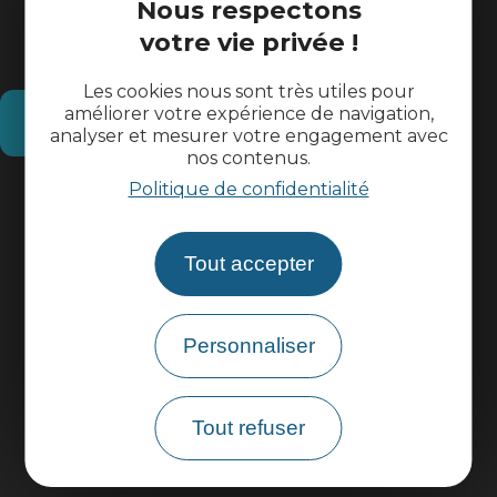
Nous respectons
votre vie privée !
Les cookies nous sont très utiles pour
améliorer votre expérience de navigation,
Comment venir ?
analyser et mesurer votre engagement avec
nos contenus.
Politique de confidentialité
Informations pratiques
Tout accepter
Espace pros
Espace groupes
Personnaliser
Brochures
Tout refuser