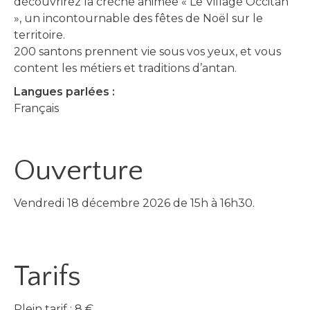
découvrirez la crèche animée « Le Village Occitan
», un incontournable des fêtes de Noël sur le
territoire.
200 santons prennent vie sous vos yeux, et vous
content les métiers et traditions d’antan.
Langues parlées :
Français
Ouverture
Vendredi 18 décembre 2026 de 15h à 16h30.
Tarifs
Plein tarif : 8 €.