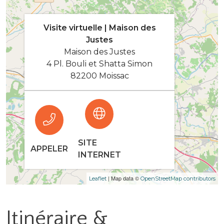
Visite virtuelle | Maison des
Justes
Maison des Justes
4 Pl. Bouli et Shatta Simon
82200 Moissac
SITE
APPELER
INTERNET
| Map data ©
Leaflet
OpenStreetMap contributors
Itinéraire &