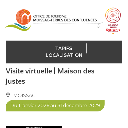
Panneau de gestion des cookies
TARIFS
LOCALISATION
Visite virtuelle | Maison des
Justes
MOISSAC
Du 1 janvier 2026 au 31 décembre 2029