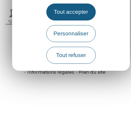
Tout accepter
Personnaliser
Tout refuser
English version
Versión en español
Informations légales
Plan du site