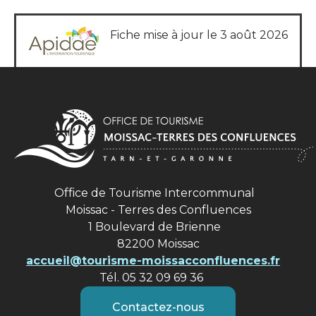
Fiche mise à jour le 3 août 2026
Office de Tourisme Intercommunal
Moissac - Terres des Confluences
1 Boulevard de Brienne
82200 Moissac
accueil@tourisme-moissacconfluences.fr
Tél. 05 32 09 69 36
Contactez-nous