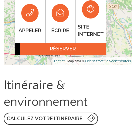
SITE
APPELER
ÉCRIRE
INTERNET
RÉSERVER
| Map data ©
Leaflet
OpenStreetMap contributors
Itinéraire &
environnement
CALCULEZ VOTRE ITINÉRAIRE