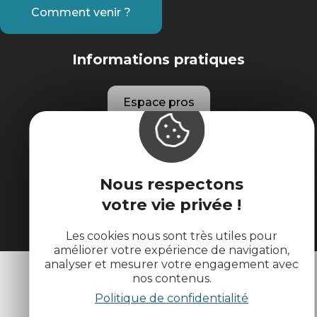
Comment venir ?
Informations pratiques
Espace pros
Espace groupes
Nous respectons
Brochures
votre vie privée !
Les cookies nous sont très utiles pour
améliorer votre expérience de navigation,
analyser et mesurer votre engagement avec
nos contenus.
Politique de confidentialité