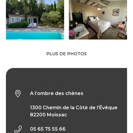
PLUS DE PHOTOS
A l’ombre des chênes
A l’ombre des chênes
1300 Chemin de la Côté de l’Évêque
82200 Moissac
05 65 75 55 66