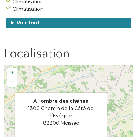
Climatisation
Climatisation
Voir tout
Localisation
+
−
A l’ombre des chênes
1300 Chemin de la Côté de
l’Évêque
82200 Moissac