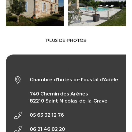
PLUS DE PHOTOS
Chambre d’hôtes de l’oustal d’Adèle
Chambre d’hôtes de l’oustal d’Adèle
740 Chemin des Arènes
82210 Saint-Nicolas-de-la-Grave
05 63 32 12 76
06 21 46 82 20