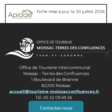
Fiche mise à jour le 30 juillet 2026
Office de Tourisme Intercommunal
Moissac - Terres des Confluences
1 Boulevard de Brienne
82200 Moissac
accueil@tourisme-moissacconfluences.fr
Tél. 05 32 09 69 36
Contactez-nous