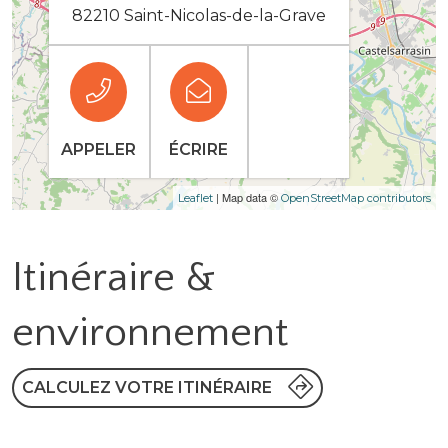
82210 Saint-Nicolas-de-la-Grave
APPELER
ÉCRIRE
| Map data ©
Leaflet
OpenStreetMap contributors
Itinéraire &
environnement
CALCULEZ VOTRE ITINÉRAIRE