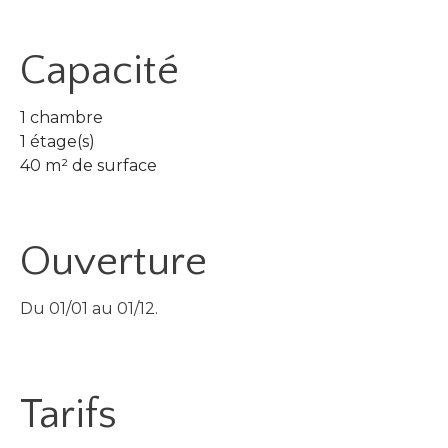
Capacité
1 chambre
1 étage(s)
40 m² de surface
Ouverture
Du 01/01 au 01/12.
Tarifs