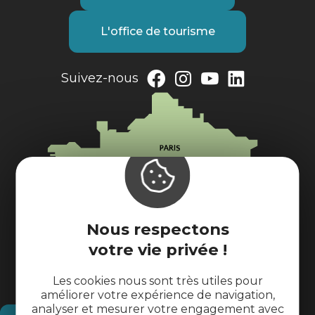
L'office de tourisme
Suivez-nous
Nous respectons
votre vie privée !
Les cookies nous sont très utiles pour
améliorer votre expérience de navigation,
analyser et mesurer votre engagement avec