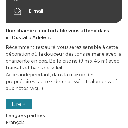
E-mail
Une chambre confortable vous attend dans
« l’Oustal d’Adèle ».
Récemment restauré, vous serez sensible à cette
décoration où la douceur des tons se marie avec la
charpente en bois. Belle piscine (9 m x 4.5 m) avec
transats et bains de soleil.
Accès indépendant, dans la maison des
propriétaires : au rez-de-chaussée, 1 salon privatif
aux hôtes, wc(…)
Lire +
Langues parlées :
Français