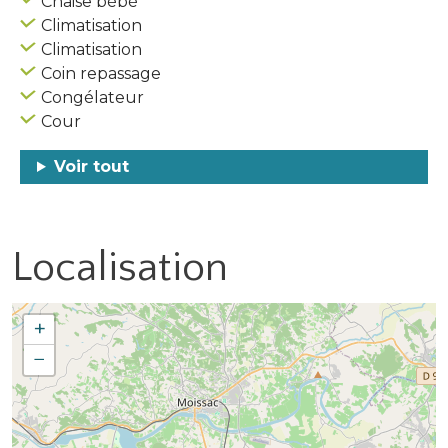
Chaise bébé
Climatisation
Climatisation
Coin repassage
Congélateur
Cour
Voir tout
Localisation
+
−