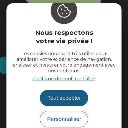
Nous respectons
votre vie privée !
Les cookies nous sont très utiles pour
améliorer votre expérience de navigation,
Comment venir ?
analyser et mesurer votre engagement avec
nos contenus.
Politique de confidentialité
Informations pratiques
Tout accepter
Espace pros
Espace groupes
Personnaliser