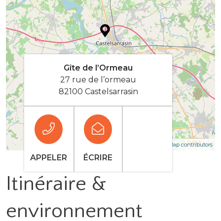
Gîte de l’Ormeau
27 rue de l’ormeau
82100 Castelsarrasin
| Map data ©
Leaflet
OpenStreetMap contributors
APPELER
ÉCRIRE
Itinéraire &
environnement