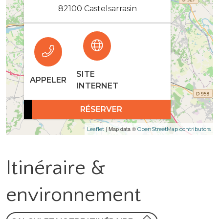
82100 Castelsarrasin
SITE
APPELER
INTERNET
RÉSERVER
| Map data ©
Leaflet
OpenStreetMap contributors
Itinéraire &
environnement