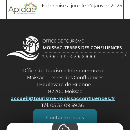
Fiche mise à jour le 27 janvier 2025
Office de Tourisme Intercommunal
Moissac - Terres des Confluences
1 Boulevard de Brienne
82200 Moissac
accueil@tourisme-moissacconfluences.fr
Tél. 05 32 09 69 36
Contactez-nous