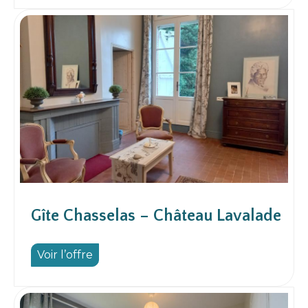
Gîte Chasselas – Château Lavalade
Voir l’offre