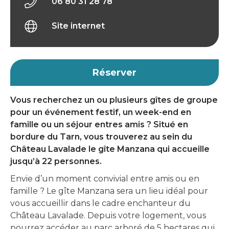
06 80 31 28 78
Site internet
Réserver
Vous recherchez un ou plusieurs gîtes de groupe
pour un événement festif, un week-end en
famille ou un séjour entres amis ? Situé en
bordure du Tarn, vous trouverez au sein du
Château Lavalade le gîte Manzana qui accueille
jusqu’à 22 personnes.
Envie d’un moment convivial entre amis ou en
famille ? Le gîte Manzana sera un lieu idéal pour
vous accueillir dans le cadre enchanteur du
Château Lavalade. Depuis votre logement, vous
pourrez accéder au parc arboré de 5 hectares qui