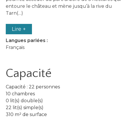
entoure le château et mène jusqu’à la rive du
Tarn(…)
Lire +
Langues parlées :
Français
Capacité
Capacité : 22 personnes
10 chambres
0 lit(s) double(s)
22 lit(s) simple(s)
310 m² de surface