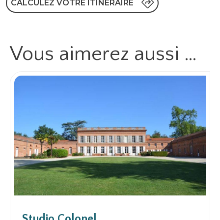
CALCULEZ VOTRE ITINÉRAIRE
Vous aimerez
aussi …
Studio Colonel