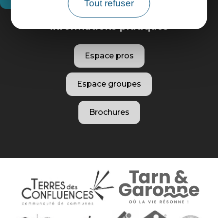
Tout refuser
Informations pratiques
Espace pros
Espace groupes
Brochures