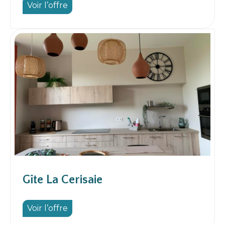
Voir l’offre
Gîte La Cerisaie
Voir l’offre